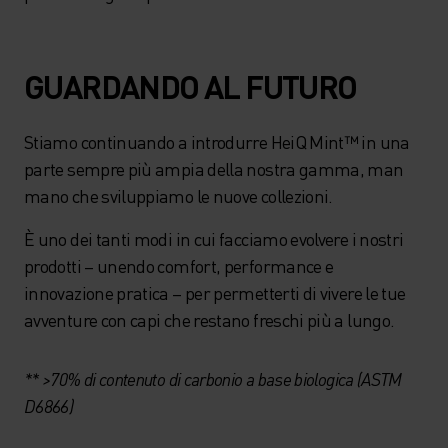
GUARDANDO AL FUTURO
Stiamo continuando a introdurre HeiQ Mint™ in una
parte sempre più ampia della nostra gamma, man
mano che sviluppiamo le nuove collezioni.
È uno dei tanti modi in cui facciamo evolvere i nostri
prodotti – unendo comfort, performance e
innovazione pratica – per permetterti di vivere le tue
avventure con capi che restano freschi più a lungo.
** >70% di contenuto di carbonio a base biologica (ASTM
D6866)