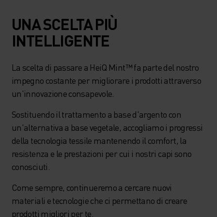
UNA SCELTA PIÙ
INTELLIGENTE
La scelta di passare a HeiQ Mint™ fa parte del nostro
impegno costante per migliorare i prodotti attraverso
un'innovazione consapevole.
Sostituendo il trattamento a base d'argento con
un'alternativa a base vegetale, accogliamo i progressi
della tecnologia tessile mantenendo il comfort, la
resistenza e le prestazioni per cui i nostri capi sono
conosciuti.
Come sempre, continueremo a cercare nuovi
materiali e tecnologie che ci permettano di creare
prodotti migliori per te.