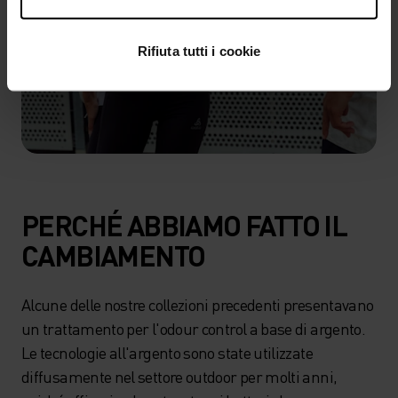
Rifiuta tutti i cookie
PERCHÉ ABBIAMO FATTO IL
CAMBIAMENTO
Alcune delle nostre collezioni precedenti presentavano
un trattamento per l'odour control a base di argento.
Le tecnologie all'argento sono state utilizzate
diffusamente nel settore outdoor per molti anni,