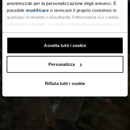
anonimizzati per la personalizzazione degli annunci. È
possibile
modificare
o revocare il proprio consenso in
qualsiasi momento consultando l'informativa sui cookie
sul nostro sito web. La nostra informativa sulla privacy è
disponibile
qui
.
Accetta tutti i cookie
Personalizza
Rifiuta tutti i cookie