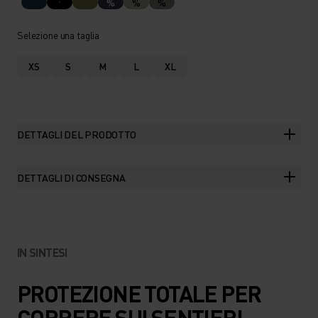
%
%
%
Selezione una taglia
XS
S
M
L
XL
DETTAGLI DEL PRODOTTO
DETTAGLI DI CONSEGNA
IN SINTESI
PROTEZIONE TOTALE PER
CORRERE SUI SENTIERI