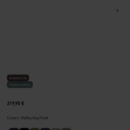
Autunno 26
Impermeabile
219,95 €
Colore: Reflecting Pond