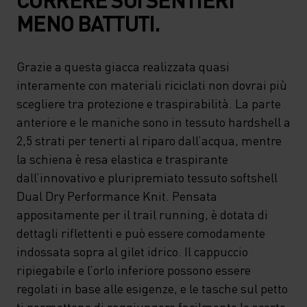
MENO BATTUTI.
Grazie a questa giacca realizzata quasi
interamente con materiali riciclati non dovrai più
scegliere tra protezione e traspirabilità. La parte
anteriore e le maniche sono in tessuto hardshell a
2,5 strati per tenerti al riparo dall’acqua, mentre
la schiena è resa elastica e traspirante
dall’innovativo e pluripremiato tessuto softshell
Dual Dry Performance Knit. Pensata
appositamente per il trail running, è dotata di
dettagli riflettenti e può essere comodamente
indossata sopra al gilet idrico. Il cappuccio
ripiegabile e l’orlo inferiore possono essere
regolati in base alle esigenze, e le tasche sul petto
ti permettono di raggiungere facilmente le scorte