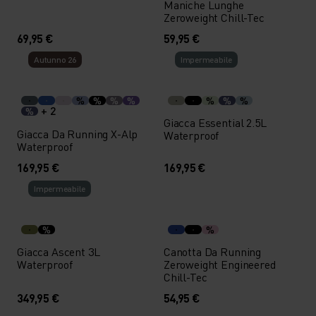
Maniche Lunghe
Zeroweight Chill-Tec
69,95 €
59,95 €
Autunno 26
Impermeabile
%
%
%
%
%
%
%
+ 2
%
Giacca Essential 2.5L
Giacca Da Running X-Alp
Waterproof
Waterproof
169,95 €
169,95 €
Impermeabile
%
%
Giacca Ascent 3L
Canotta Da Running
Waterproof
Zeroweight Engineered
Chill-Tec
349,95 €
54,95 €