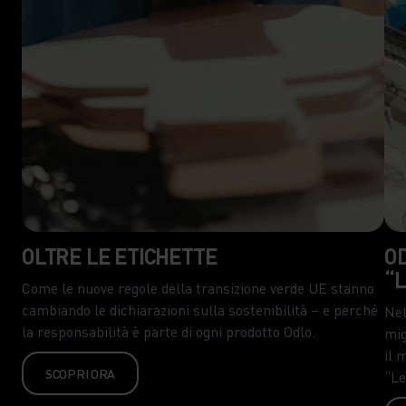
OLTRE LE ETICHETTE
OD
“
Come le nuove regole della transizione verde UE stanno
cambiando le dichiarazioni sulla sostenibilità – e perché
Nel
la responsabilità è parte di ogni prodotto Odlo.
mig
il 
SCOPRI ORA
“Le