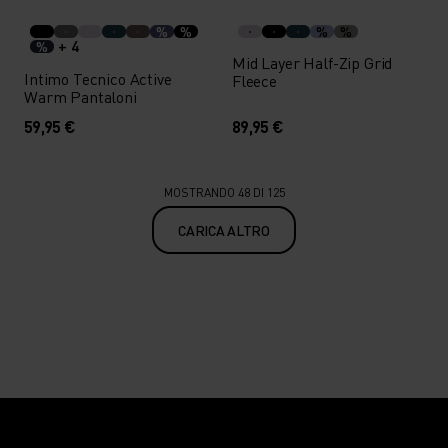
%
%
%
%
+ 4
%
Mid Layer Half-Zip Grid
Intimo Tecnico Active
Fleece
Warm Pantaloni
59,95 €
89,95 €
MOSTRANDO 48 DI 125
CARICA ALTRO