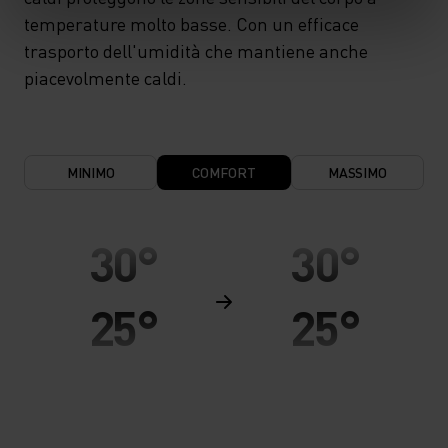
temperature molto basse. Con un efficace
trasporto dell'umidità che mantiene anche
piacevolmente caldi.
MINIMO
COMFORT
MASSIMO
30°
30°
25°
25°
20°
20°