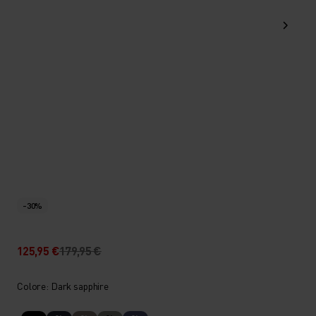
-30%
125,95 €
179,95 €
Colore: Dark sapphire