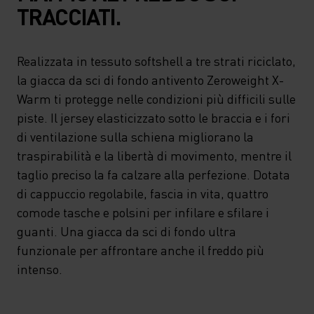
TRACCIATI.
Realizzata in tessuto softshell a tre strati riciclato,
la giacca da sci di fondo antivento Zeroweight X-
Warm ti protegge nelle condizioni più difficili sulle
piste. Il jersey elasticizzato sotto le braccia e i fori
di ventilazione sulla schiena migliorano la
traspirabilità e la libertà di movimento, mentre il
taglio preciso la fa calzare alla perfezione. Dotata
di cappuccio regolabile, fascia in vita, quattro
comode tasche e polsini per infilare e sfilare i
guanti. Una giacca da sci di fondo ultra
funzionale per affrontare anche il freddo più
intenso.