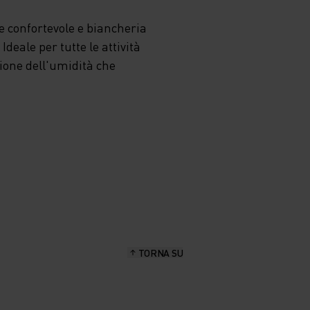
 confortevole e biancheria
deale per tutte le attività
zione dell'umidità che
TORNA SU