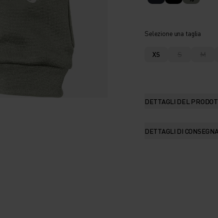
Selezione una taglia
XS
S
M
DETTAGLI DEL PRODO
DETTAGLI DI CONSEGN