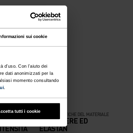
Informazioni sui cookie
à d'uso. Con l'aiuto dei
re dati anonimizzati per la
ualsiasi momento consultando
ui
.
ccetta tutti i cookie
CARATTERISTICHE DEL MATERIALE
OSA
POLIESTERE ED
NTENSITÀ
ELASTAN