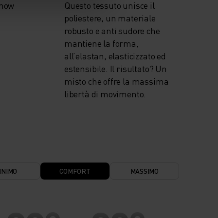
snow
Questo tessuto unisce il
poliestere, un materiale
robusto e anti sudore che
mantiene la forma,
all’elastan, elasticizzato ed
estensibile. Il risultato? Un
misto che offre la massima
libertà di movimento.
INIMO
COMFORT
MASSIMO