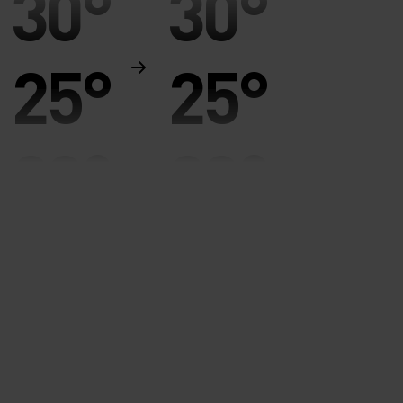
30°
30°
25°
25°
20°
20°
15°
15°
10°
10°