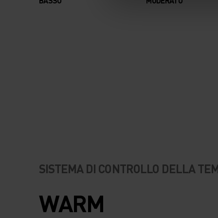
BASSO
MODERATO
SISTEMA DI CONTROLLO DELLA T
WARM