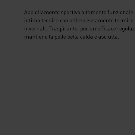
Abbigliamento sportivo altamente funzionale e
intima tecnica con ottimo isolamento termico. I
invernali. Traspirante, per un'efficace regola
mantiene la pelle bella calda e asciutta.