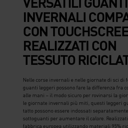
VERSATILI GUANTI
INVERNALI COMPA
CON TOUCHSCREE
REALIZZATI CON
TESSUTO RICICLAT
Nelle corse invernali e nelle giornate di sci di 
guanti leggeri possono fare la differenza fra 
alle mani – il modo sicuro per rovinarsi la gio
le giornate invernali più miti, questi leggeri 
tatto possono essere indossati separatament
sottoguanti per aumentare il calore. Realizzati
fabbrica europea utilizzando materiali 95% rici