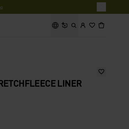
o
Cosa stai cercando?
RETCHFLEECE LINER