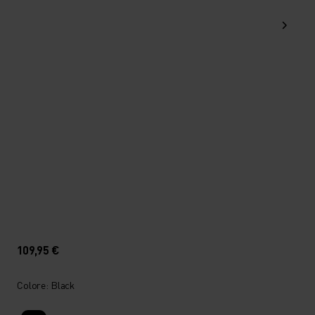
109,95 €
Colore: Black