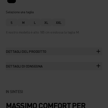
Selezione una taglia
S
M
L
XL
XXL
Il nostro modello è alto 185 cm e indossa la taglia M.
DETTAGLI DEL PRODOTTO
DETTAGLI DI CONSEGNA
IN SINTESI
MASSIMO COMFORT PER