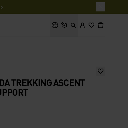
o
Cosa stai cercando?
DA TREKKING ASCENT
UPPORT