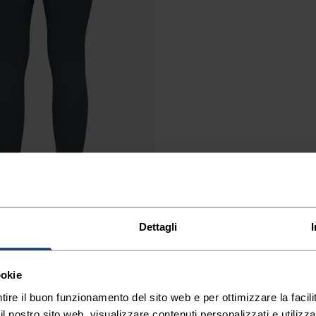
Dettagli
ookie
tire il buon funzionamento del sito web e per ottimizzare la facilit
 nostro sito web, visualizzare contenuti personalizzati e utilizza