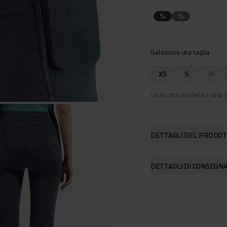
%
%
Selezione una taglia
XS
S
M
La nostra modella è alta 1
DETTAGLI DEL PRODO
DETTAGLI DI CONSEGN