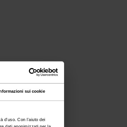
Informazioni sui cookie
à d'uso. Con l'aiuto dei
re dati anonimizzati per la