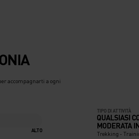
TONIA
per accompagnarti a ogni
TIPO DI ATTIVITÀ
QUALSIASI C
MODERATA I
ALTO
Trekking - Train