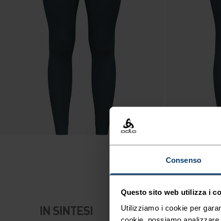
Consenso
Questo sito web utilizza i c
IN SINTESI
Utilizziamo i cookie per garan
cookie, possiamo analizzare il