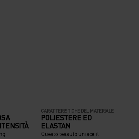
CARATTERISTICHE DEL MATERIALE
OSA
POLIESTERE ED
NTENSITÀ
ELASTAN
ing
Questo tessuto unisce il