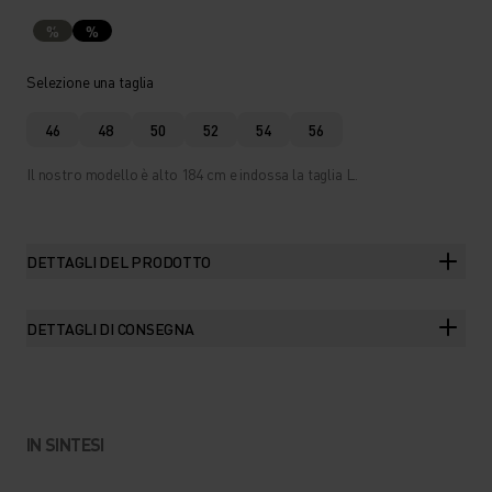
%
%
Selezione una taglia
46
48
50
52
54
56
Il nostro modello è alto 184 cm e indossa la taglia L.
DETTAGLI DEL PRODOTTO
DETTAGLI DI CONSEGNA
IN SINTESI