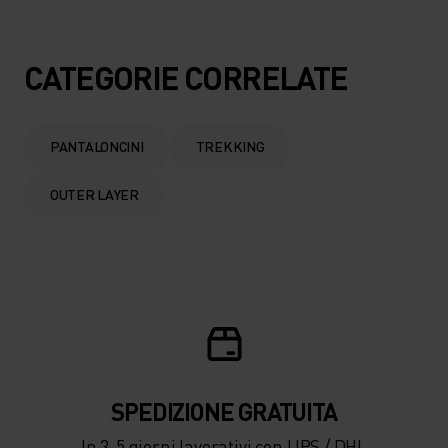
CATEGORIE CORRELATE
PANTALONCINI
TREKKING
OUTER LAYER
SPEDIZIONE ​​​​​​GRATUITA
In 3-5 giorni lavorativi con UPS / DHL