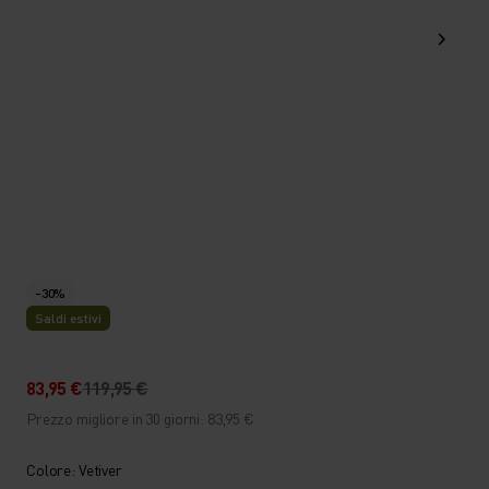
-30%
Saldi estivi
83,95 €
119,95 €
Prezzo migliore in 30 giorni: 83,95 €
Colore: Vetiver