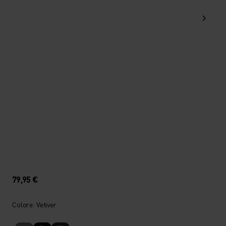
79,95 €
Colore: Vetiver