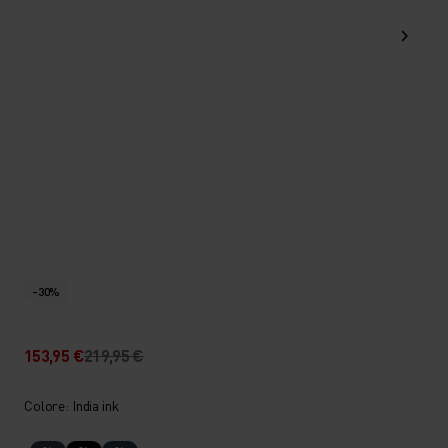
-30%
153,95 €
219,95 €
Colore: India ink