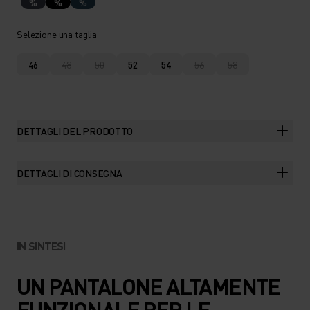
%
%
%
Selezione una taglia
46
48
50
52
54
56
58
DETTAGLI DEL PRODOTTO
DETTAGLI DI CONSEGNA
IN SINTESI
UN PANTALONE ALTAMENTE
FUNZIONALE PER LE