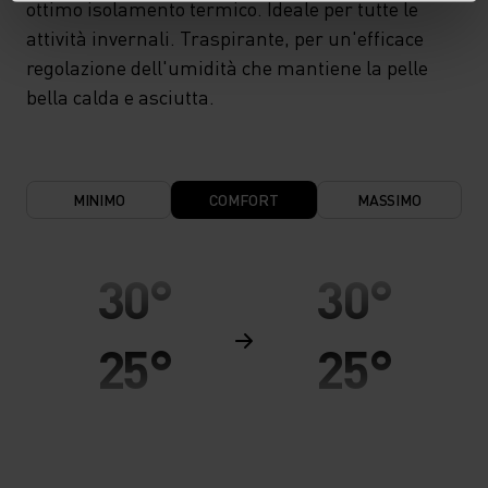
ottimo isolamento termico. Ideale per tutte le
attività invernali. Traspirante, per un'efficace
regolazione dell'umidità che mantiene la pelle
bella calda e asciutta.
MINIMO
COMFORT
MASSIMO
30°
30°
25°
25°
20°
20°