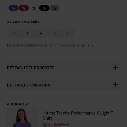
%
%
%
%
%
Selezione una taglia
XS
S
M
L
XL
La nostra modella è alta 181 cm e indossa la taglia S.
DETTAGLI DEL PRODOTTO
DETTAGLI DI CONSEGNA
ABBINALO A
Intimo Tecnico Performance X-Light T-
Shirt
34,95 €
49,95 €