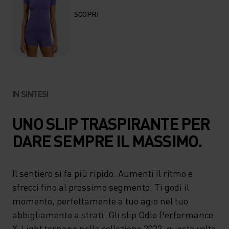
SCOPRI
IN SINTESI
UNO SLIP TRASPIRANTE PER
DARE SEMPRE IL MASSIMO.
Il sentiero si fa più ripido. Aumenti il ritmo e
sfrecci fino al prossimo segmento. Ti godi il
momento, perfettamente a tuo agio nel tuo
abbigliamento a strati. Gli slip Odlo Performance
X-Light tornano nella collezione 2022, questa volta