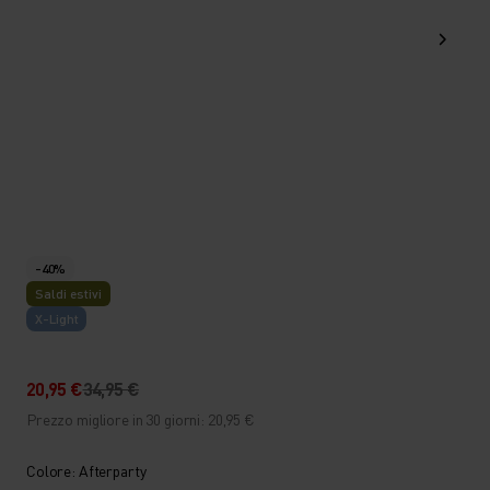
-40%
Saldi estivi
X-Light
20,95 €
34,95 €
Prezzo migliore in 30 giorni: 20,95 €
Colore: Afterparty