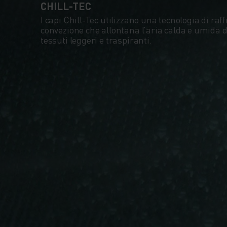
CHILL-TEC
I capi Chill-Tec utilizzano una tecnologia di ra
convezione che allontana l’aria calda e umida da
tessuti leggeri e traspiranti.