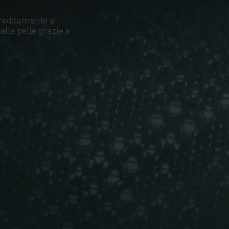
ffreddamento a
lla pelle grazie a