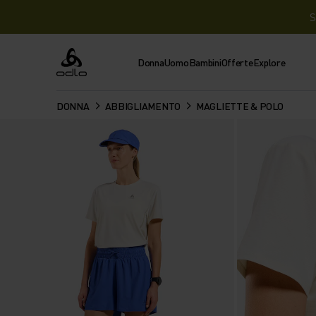
S
Donna
Uomo
Bambini
Offerte
Explore
Odlo
DONNA
ABBIGLIAMENTO
MAGLIETTE & POLO