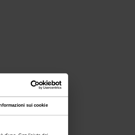
Informazioni sui cookie
à d'uso. Con l'aiuto dei