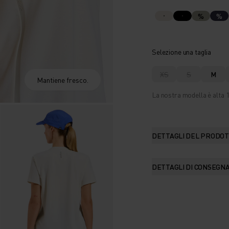
%
%
Selezione una taglia
XS
S
M
Mantiene fresco.
La nostra modella è alta 1
DETTAGLI DEL PRODO
DETTAGLI DI CONSEGN