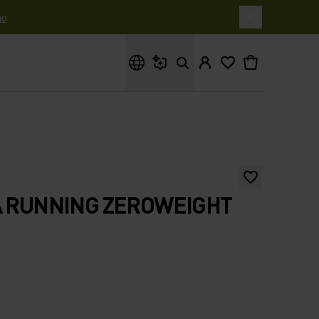
o
Cosa stai cercando?
A RUNNING ZEROWEIGHT