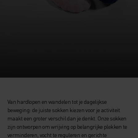
Van hardlopen en wandelen tot je dagelijkse
beweging: de juiste sokken kiezen voor je activiteit
maakt een groter verschil dan je denkt. Onze sokken
zijn ontworpen om wrijving op belangrijke plekken te
verminderen, vocht te reguleren en gerichte