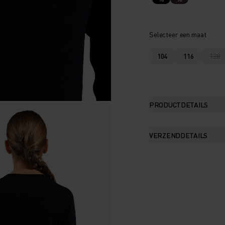
Selecteer een maat
104
116
128
PRODUCTDETAILS
VERZENDDETAILS