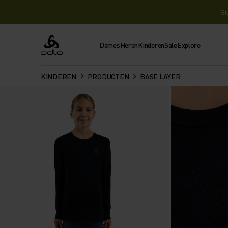
Su
Dames
Heren
Kinderen
Sale
Explore
Odlo
KINDEREN
PRODUCTEN
BASE LAYER