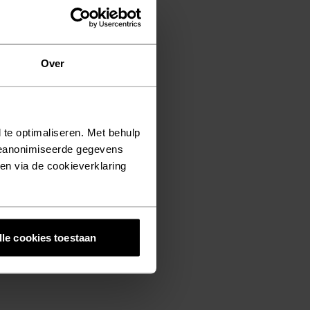
Over
 te optimaliseren. Met behulp
geanonimiseerde gegevens
ken via de cookieverklaring
lle cookies toestaan