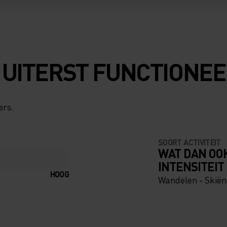
 UITERST FUNCTIONEE
ers.
SOORT ACTIVITEIT
WAT DAN OO
INTENSITEIT
HOOG
Wandelen - Skië