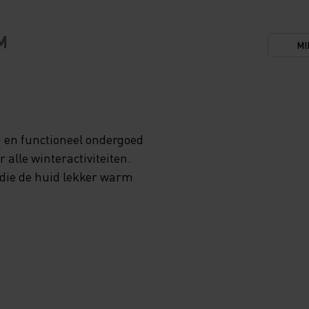
M
MI
g en functioneel ondergoed
 alle winteractiviteiten.
 die de huid lekker warm