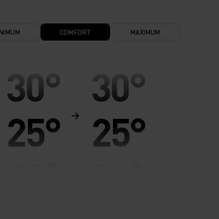
NIMUM
COMFORT
MAXIMUM
30°
30°
25°
25°
20°
20°