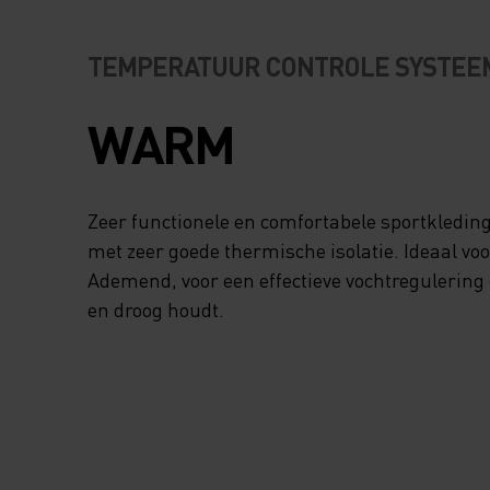
TEMPERATUUR CONTROLE SYSTEE
WARM
Zeer functionele en comfortabele sportkledin
met zeer goede thermische isolatie. Ideaal voor
Ademend, voor een effectieve vochtregulering
en droog houdt.