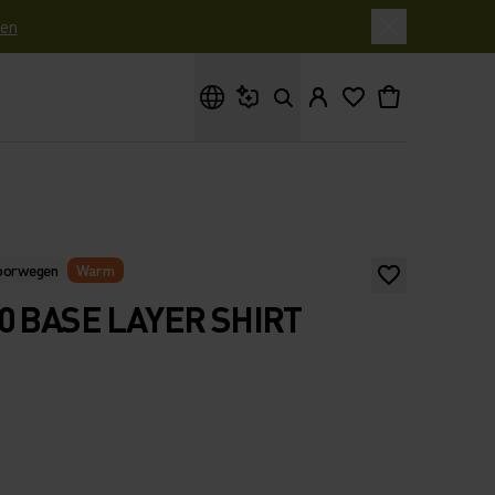
en
Waar ben je naar op zoek?
Noorwegen
Warm
0 BASE LAYER SHIRT