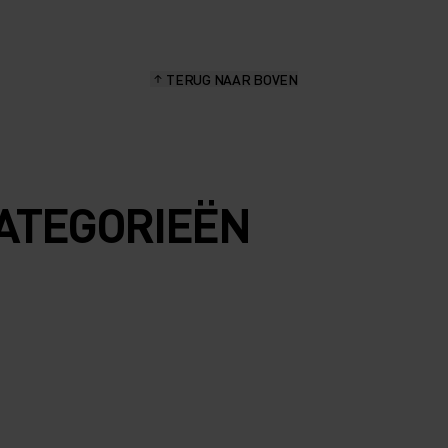
TERUG NAAR BOVEN
ATEGORIEËN