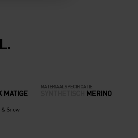
L.
MATERIAALSPECIFICATIE
K MATIGE
SYNTHETISCH
MERINO
n & Snow