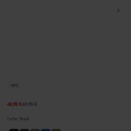
-30 %
48,95 €
69,95 €
Farbe: Black