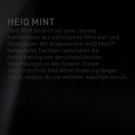
HEIQ MINT
HeiQ Mint bezeichnet eine clevere
Kombination aus ätherischen Minzölen und
Materialien. Mit biobasiertem HeiQ Mint™
behandelte Textilien reduzieren die
Anreicherung von geruchsbildenden
Verbindungen in den Fasern. Dieser
Geruchsschutz hält deine Kleidung länger
frisch, sodass du sie seltener waschen musst.