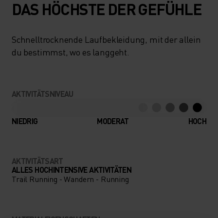
DAS HÖCHSTE DER GEFÜHLE
Schnelltrocknende Laufbekleidung, mit der allein
du bestimmst, wo es langgeht.
AKTIVITÄTSNIVEAU
NIEDRIG
MODERAT
HOCH
AKTIVITÄTSART
ALLES HOCHINTENSIVE AKTIVITÄTEN
Trail Running - Wandern - Running