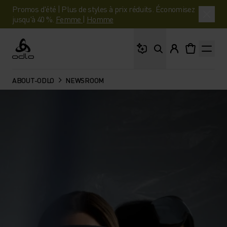
Promos d'été | Plus de styles à prix réduits. Économisez
jusqu'à 40 %.
Femme
|
Homme
Que cherches-tu ?
Odlo
ABOUT-ODLO
NEWSROOM