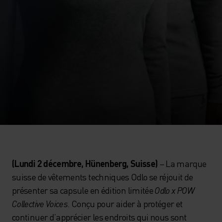
(Lundi 2 décembre, Hünenberg, Suisse)
– La marque
suisse de vêtements techniques Odlo se réjouit de
présenter sa capsule en édition limitée
Odlo x POW
Collective Voices
. Conçu pour aider à protéger et
continuer d’apprécier les endroits qui nous sont