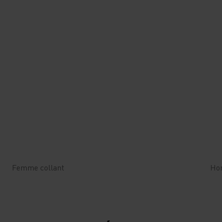
Femme collant
Ho