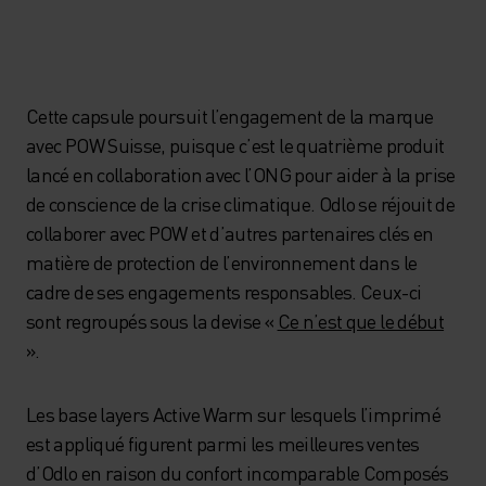
Cette capsule poursuit l’engagement de la marque
avec POW Suisse, puisque c’est le quatrième produit
lancé en collaboration avec l’ONG pour aider à la prise
de conscience de la crise climatique. Odlo se réjouit de
collaborer avec POW et d’autres partenaires clés en
matière de protection de l’environnement dans le
cadre de ses engagements responsables. Ceux-ci
sont regroupés sous la devise «
Ce n’est que le début
».
Les base layers Active Warm sur lesquels l’imprimé
est appliqué figurent parmi les meilleures ventes
d’Odlo en raison du confort incomparable Composés