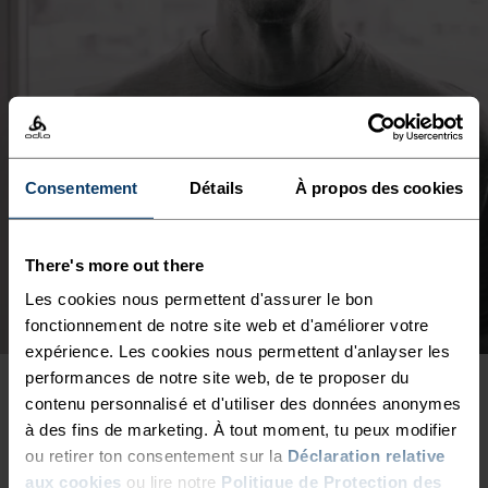
Consentement
Détails
À propos des cookies
There's more out there
Les cookies nous permettent d'assurer le bon
fonctionnement de notre site web et d'améliorer votre
expérience. Les cookies nous permettent d'anlayser les
performances de notre site web, de te proposer du
contenu personnalisé et d'utiliser des données anonymes
CONFORT MAXIMUM.
à des fins de marketing. À tout moment, tu peux modifier
ENGAGEMENT ESSENTIEL.
ou retirer ton consentement sur la
Déclaration relative
aux cookies
ou lire notre
Politique de Protection des