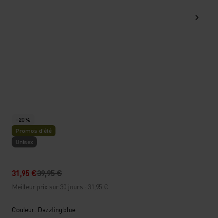
-20 %
Promos d’été
Unisex
31,95 €
39,95 €
Meilleur prix sur 30 jours : 31,95 €
Couleur: Dazzling blue