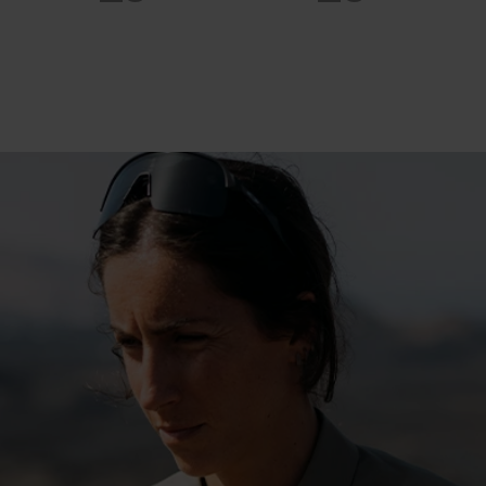
20°
20°
15°
15°
10°
10°
5°
5°
0°
0°
-5°
-5°
-10°
-10°