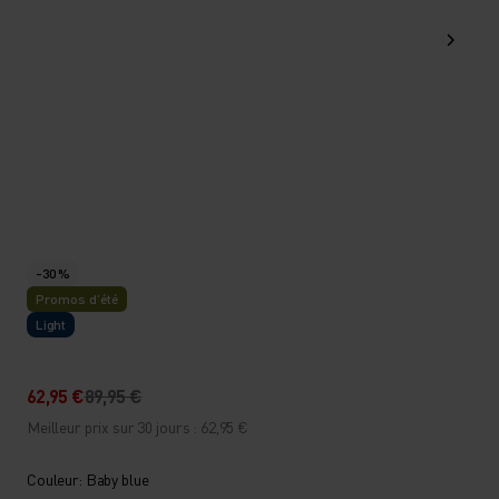
-30 %
Promos d’été
Light
62,95 €
89,95 €
Meilleur prix sur 30 jours : 62,95 €
Couleur: Baby blue