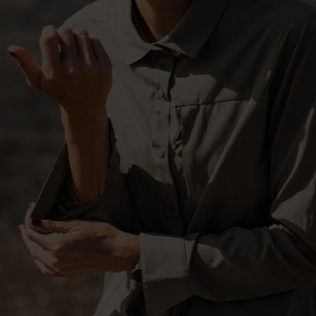
-15°
-15°
-20°
-20°
-25°
-25°
-30°
-30°