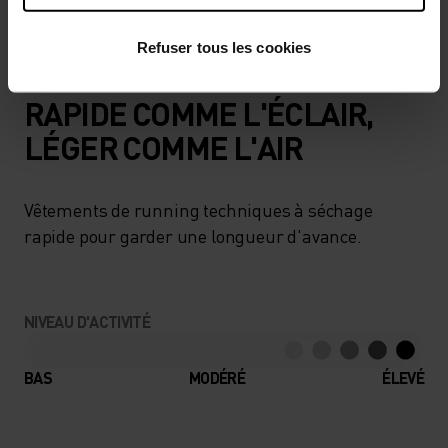
visible.
Refuser tous les cookies
RAPIDE COMME L'ÉCLAIR,
LÉGER COMME L'AIR
Vêtements de running techniques à séchage
rapide pour garder une longueur d'avance.
NIVEAU D'ACTIVITÉ
BAS
MODÉRÉ
ÉLEVÉ