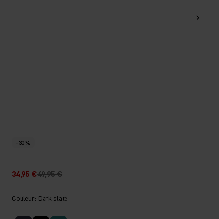
-30 %
34,95 €
49,95 €
Couleur: Dark slate