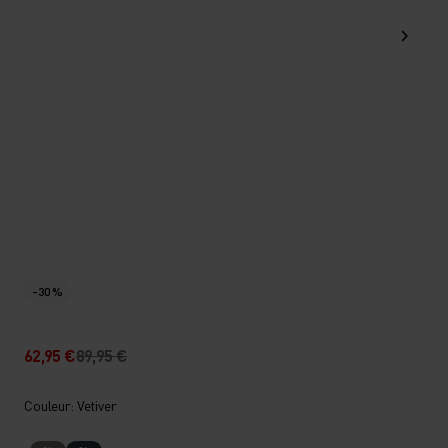
-30 %
62,95 €
89,95 €
Couleur: Vetiver