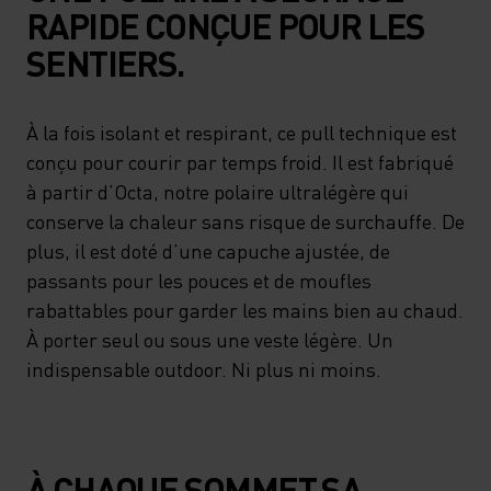
RAPIDE CONÇUE POUR LES
SENTIERS.
À la fois isolant et respirant, ce pull technique est
conçu pour courir par temps froid. Il est fabriqué
à partir d’Octa, notre polaire ultralégère qui
conserve la chaleur sans risque de surchauffe. De
plus, il est doté d’une capuche ajustée, de
passants pour les pouces et de moufles
rabattables pour garder les mains bien au chaud.
À porter seul ou sous une veste légère. Un
indispensable outdoor. Ni plus ni moins.
À CHAQUE SOMMET SA