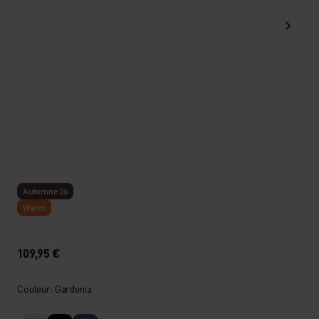
Automne 26
Warm
109,95 €
Couleur: Gardenia