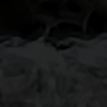
-20°
-20°
-25°
-25°
-30°
-30°