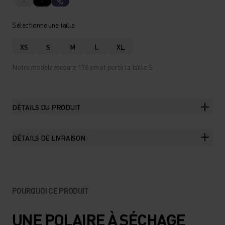
%
Sélectionne une taille
XS
S
M
L
XL
Notre modèle mesure 176 cm et porte la taille S.
DÉTAILS DU PRODUIT
DÉTAILS DE LIVRAISON
POURQUOI CE PRODUIT
UNE POLAIRE À SÉCHAGE