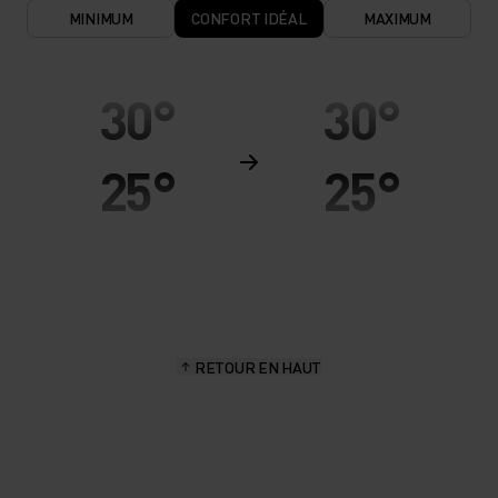
MINIMUM
CONFORT IDÉAL
MAXIMUM
30°
30°
25°
25°
20°
20°
15°
15°
RETOUR EN HAUT
10°
10°
5°
5°