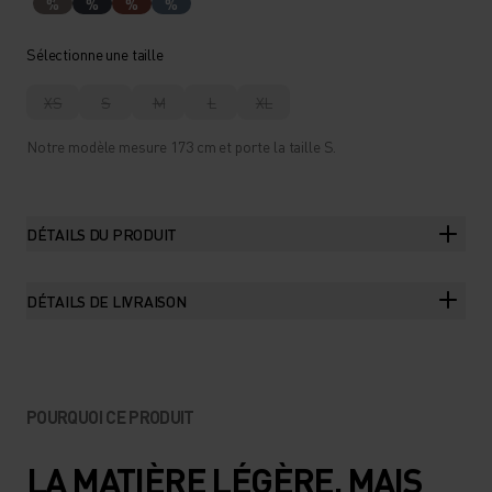
%
%
%
%
Sélectionne une taille
XS
S
M
L
XL
Notre modèle mesure 173 cm et porte la taille S.
DÉTAILS DU PRODUIT
DÉTAILS DE LIVRAISON
POURQUOI CE PRODUIT
LA MATIÈRE LÉGÈRE, MAIS