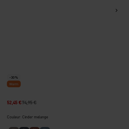
-30 %
Warm
52,45 €
74,95 €
Couleur: Cinder melange