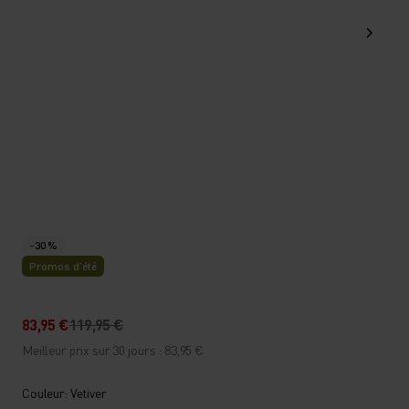
-30 %
Promos d’été
83,95 €
119,95 €
Meilleur prix sur 30 jours : 83,95 €
Couleur: Vetiver