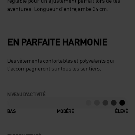
réglable pour un ajustement parfait lors de tes
aventures. Longueur d’entrejambe 24 cm.
EN PARFAITE HARMONIE
Des vêtements confortables et polyvalents qui
t'accompagneront sur tous les sentiers.
NIVEAU D'ACTIVITÉ
BAS
MODÉRÉ
ÉLEVÉ