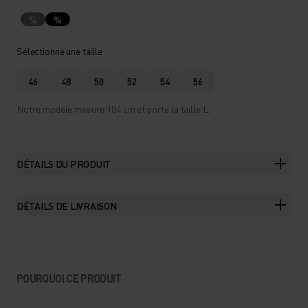
%
%
Sélectionne une taille
46
48
50
52
54
56
Notre modèle mesure 184 cm et porte la taille L.
DÉTAILS DU PRODUIT
DÉTAILS DE LIVRAISON
POURQUOI CE PRODUIT