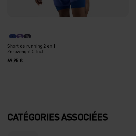
%
%
Short de running 2 en 1
Zeroweight 5 Inch
69,95 €
CATÉGORIES ASSOCIÉES