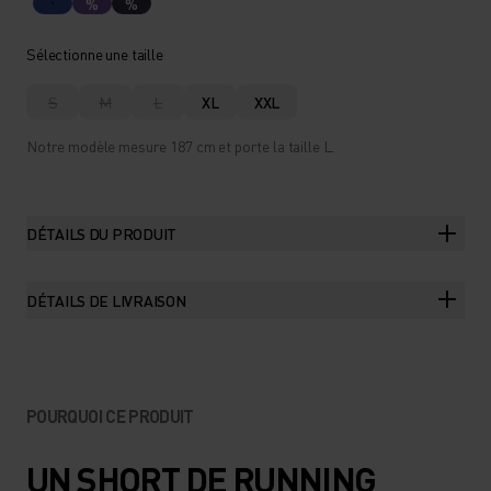
%
%
Sélectionne une taille
S
M
L
XL
XXL
Notre modèle mesure 187 cm et porte la taille L.
DÉTAILS DU PRODUIT
DÉTAILS DE LIVRAISON
POURQUOI CE PRODUIT
UN SHORT DE RUNNING