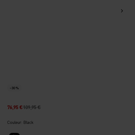
-30 %
76,95 €
109,95 €
Couleur: Black