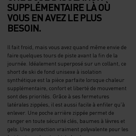
SUPPLÉMENTAIRE LÀ OÙ
VOUS EN AVEZ LE PLUS
BESOIN.
Il fait froid, mais vous avez quand même envie de
faire quelques tours de piste avant la fin de la
journée. Idéalement superposé sur un collant, ce
short de ski de fond unisexe à isolation
synthétique est la pièce parfaite lorsque chaleur
supplémentaire, confort et liberté de mouvement
sont des priorités. Grâce à ses fermetures
latérales zippées, il est aussi facile à enfiler qu'à
enlever. Une poche arrière zippée permet de
ranger en toute sécurité clés, baumes à lèvres et
gels. Une protection vraiment polyvalente pour les