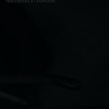
résistantes à l’humidité.
-20°
-20°
-25°
-25°
-30°
-30°