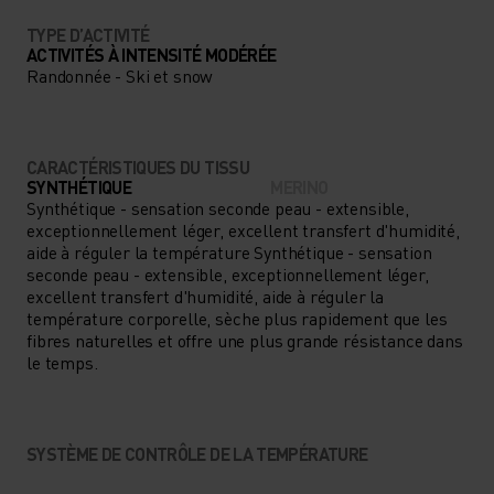
TYPE D’ACTIVITÉ
ACTIVITÉS À INTENSITÉ MODÉRÉE
Randonnée - Ski et snow
CARACTÉRISTIQUES DU TISSU
SYNTHÉTIQUE
MERINO
Synthétique - sensation seconde peau - extensible,
exceptionnellement léger, excellent transfert d'humidité,
aide à réguler la température Synthétique - sensation
seconde peau - extensible, exceptionnellement léger,
excellent transfert d'humidité, aide à réguler la
température corporelle, sèche plus rapidement que les
fibres naturelles et offre une plus grande résistance dans
le temps.
SYSTÈME DE CONTRÔLE DE LA TEMPÉRATURE