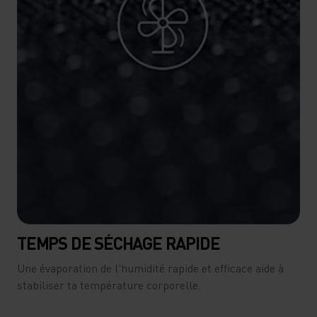
TEMPS DE SÉCHAGE RAPIDE
Une évaporation de l'humidité rapide et efficace aide à
stabiliser ta température corporelle.