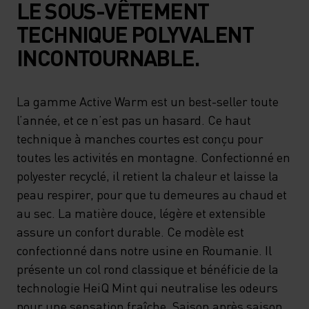
LE SOUS-VÊTEMENT
TECHNIQUE POLYVALENT
INCONTOURNABLE.
La gamme Active Warm est un best-seller toute
l’année, et ce n’est pas un hasard. Ce haut
technique à manches courtes est conçu pour
toutes les activités en montagne. Confectionné en
polyester recyclé, il retient la chaleur et laisse la
peau respirer, pour que tu demeures au chaud et
au sec. La matière douce, légère et extensible
assure un confort durable. Ce modèle est
confectionné dans notre usine en Roumanie. Il
présente un col rond classique et bénéficie de la
technologie HeiQ Mint qui neutralise les odeurs
pour une sensation fraîche. Saison après saison,