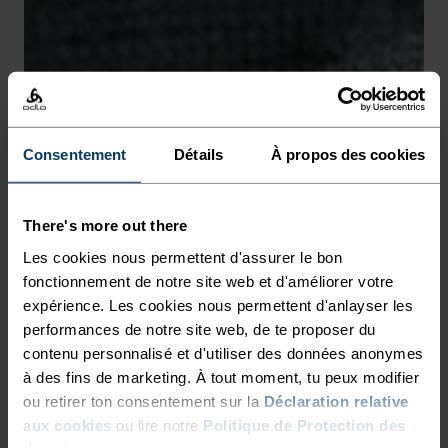
-10°
-10°
-15°
-15°
-20°
-20°
Consentement
Détails
À propos des cookies
-25°
-25°
There's more out there
Les cookies nous permettent d'assurer le bon
fonctionnement de notre site web et d'améliorer votre
-30°
-30°
expérience. Les cookies nous permettent d'anlayser les
performances de notre site web, de te proposer du
contenu personnalisé et d'utiliser des données anonymes
à des fins de marketing. À tout moment, tu peux modifier
ou retirer ton consentement sur la
Déclaration relative
aux cookies
ou lire notre
Politique de Protection des