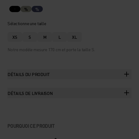
%
%
Sélectionne une taille
XS
S
M
L
XL
Notre modèle mesure 170 cm et porte la taille S.
DÉTAILS DU PRODUIT
DÉTAILS DE LIVRAISON
POURQUOI CE PRODUIT