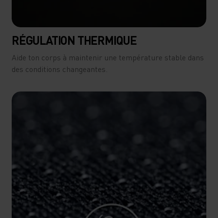
RÉGULATION THERMIQUE
Aide ton corps à maintenir une température stable dans
des conditions changeantes.