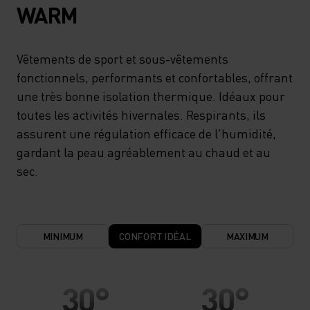
WARM
Vêtements de sport et sous-vêtements
fonctionnels, performants et confortables, offrant
une très bonne isolation thermique. Idéaux pour
toutes les activités hivernales. Respirants, ils
assurent une régulation efficace de l'humidité,
gardant la peau agréablement au chaud et au
sec.
MINIMUM
CONFORT IDÉAL
MAXIMUM
30°
30°