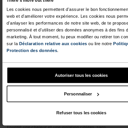
There's more out there
Les cookies nous permettent d'assurer le bon fonctionnement
web et d'améliorer votre expérience. Les cookies nous perme
d'anlayser les performances de notre site web, de te propos
personnalisé et d'utiliser des données anonymes à des fins 
marketing. À tout moment, tu peux modifier ou retirer ton c
sur la
Déclaration relative aux cookies
ou lire notre
Politiq
Protection des données
.
Autoriser tous les cookies
Personnaliser
Refuser tous les cookies
PERFORMANCE LÉGÈRE
Fournit une chaleur et une isolation ciblées, sans