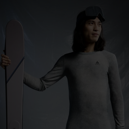
0°
0°
-5°
-5°
-10°
-10°
-15°
-15°
-20°
-20°
-25°
-25°
-30°
-30°