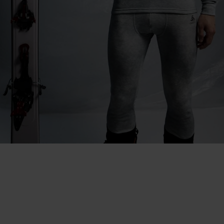
"C'est un privilège de capturer