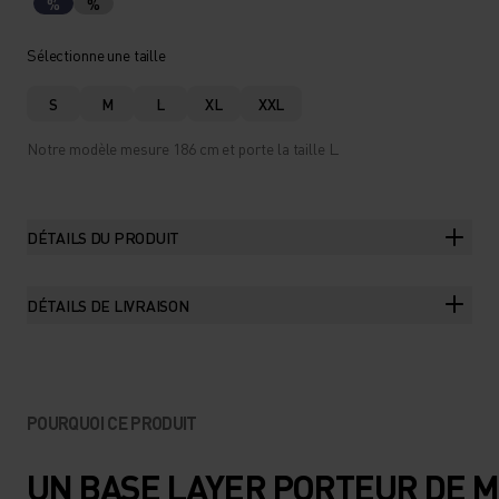
%
%
Sélectionne une taille
S
M
L
XL
XXL
Notre modèle mesure 186 cm et porte la taille L.
DÉTAILS DU PRODUIT
DÉTAILS DE LIVRAISON
POURQUOI CE PRODUIT
UN BASE LAYER PORTEUR DE 