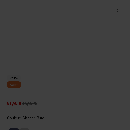
-20 %
Warm
51,95 €
64,95 €
Couleur: Skipper Blue