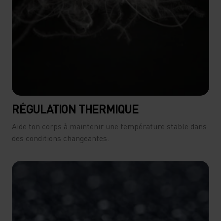
RÉGULATION THERMIQUE
Aide ton corps à maintenir une température stable dans
des conditions changeantes.