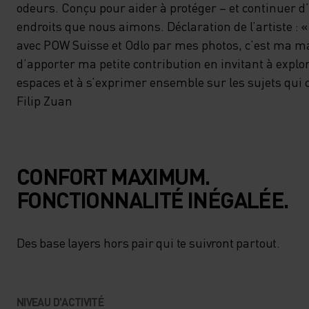
odeurs. Conçu pour aider à protéger – et continuer d’
endroits que nous aimons. Déclaration de l’artiste : «
avec POW Suisse et Odlo par mes photos, c’est ma m
d’apporter ma petite contribution en invitant à explo
espaces et à s’exprimer ensemble sur les sujets qui 
Filip Zuan
CONFORT MAXIMUM.
FONCTIONNALITÉ INÉGALÉE.
Des base layers hors pair qui te suivront partout.
NIVEAU D'ACTIVITÉ