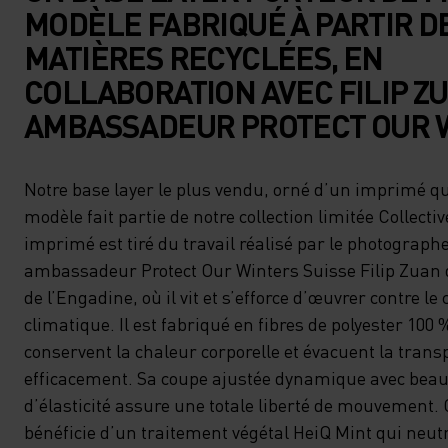
MODÈLE FABRIQUÉ À PARTIR D
MATIÈRES RECYCLÉES, EN
COLLABORATION AVEC FILIP ZU
AMBASSADEUR PROTECT OUR 
Notre base layer le plus vendu, orné d’un imprimé qu
modèle fait partie de notre collection limitée Collectiv
imprimé est tiré du travail réalisé par le photographe
ambassadeur Protect Our Winters Suisse Filip Zuan d
de l’Engadine, où il vit et s’efforce d’œuvrer contre 
climatique. Il est fabriqué en fibres de polyester 100 
conservent la chaleur corporelle et évacuent la trans
efficacement. Sa coupe ajustée dynamique avec bea
d’élasticité assure une totale liberté de mouvement.
bénéficie d’un traitement végétal HeiQ Mint qui neutr