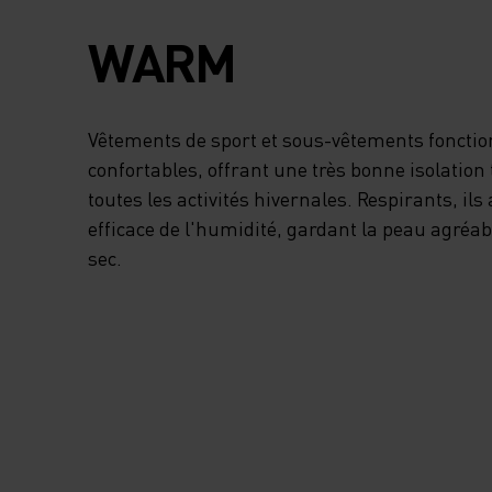
WARM
Vêtements de sport et sous-vêtements fonctio
confortables, offrant une très bonne isolatio
toutes les activités hivernales. Respirants, il
efficace de l'humidité, gardant la peau agré
sec.