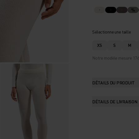
%
Sélectionne une taille
XS
S
M
Notre modèle mesure 176 c
DÉTAILS DU PRODUIT
DÉTAILS DE LIVRAISON