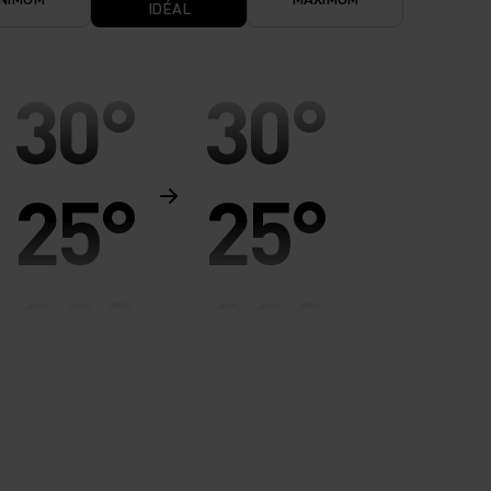
IDÉAL
30°
30°
25°
25°
20°
20°
15°
15°