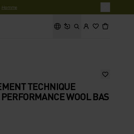
|
Homme
Que cherches-tu ?
EMENT TECHNIQUE
 PERFORMANCE WOOL BAS