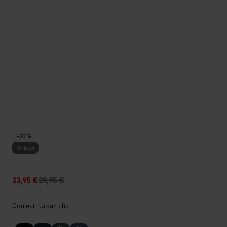
-20 %
Unisex
23,95 €
29,95 €
Couleur: Urban chic