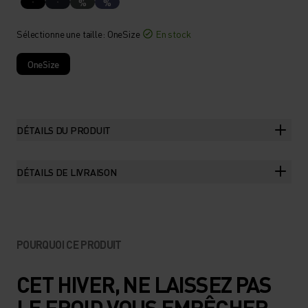
%
%
Sélectionne une taille
: OneSize
En stock
OneSize
DÉTAILS DU PRODUIT
DÉTAILS DE LIVRAISON
POURQUOI CE PRODUIT
CET HIVER, NE LAISSEZ PAS
LE FROID VOUS EMPÊCHER