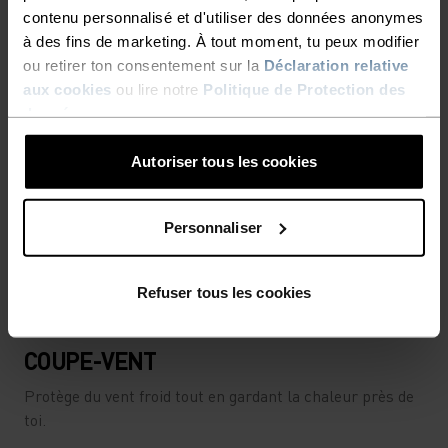
contenu personnalisé et d'utiliser des données anonymes
à des fins de marketing. À tout moment, tu peux modifier
ou retirer ton consentement sur la
Déclaration relative
aux cookies
ou lire notre
Politique de Protection des
données
.
Autoriser tous les cookies
Personnaliser
Refuser tous les cookies
COUPE-VENT
Protège du vent froid tout en gardant la chaleur près de
toi.