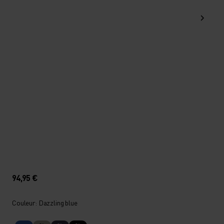
94,95 €
Couleur: Dazzling blue