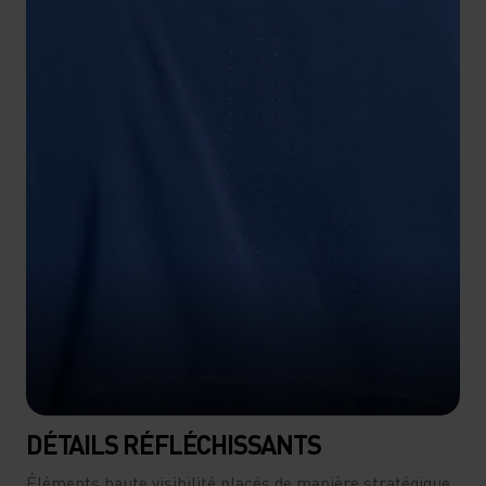
DÉTAILS RÉFLÉCHISSANTS
Éléments haute visibilité placés de manière stratégique