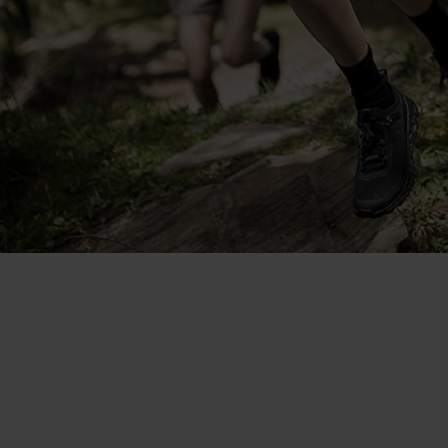
Ein Allrounder, den ich an
heissen Tagen solo trage oder