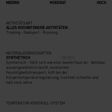
NIEDRIG
MODERAT
HOCH
AKTIVITÄTSART
ALLES HOCHINTENSIVE AKTIVITÄTEN
Training - Radsport - Running
MATERIALEIGENSCHAFTEN
SYNTHETISCH
MERINO
Synthetisch - fühlt sich wie eine zweite Haut an - dehnbar,
aussergewöhnlich leicht, exzellenter
Feuchtigkeitstransport, hilft bei der
Körpertemperaturregulierung, trocknet schnelle und
hält viele Jahre.
TEMPERATUR-KONTROLL-SYSTEM