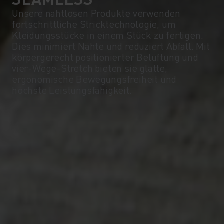
Unsere nahtlosen Produkte verwenden
fortschrittliche Stricktechnologie, um
Kleidungsstücke in einem Stück zu fertigen.
Dies minimiert Nähte und reduziert Abfall. Mit
körpergerecht positionierter Belüftung und
vier-Wege-Stretch bieten sie glatte,
ergonomische Bewegungsfreiheit und
höchste Leistungsfähigkeit.