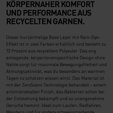
KÖRPERNAHER KOMFORT
UND PERFORMANCE AUS
RECYCELTEN GARNEN.
Dieser kurzärmelige Base Layer mit Rain-Dye-
Effekt ist in zwei Farben erhältlich und besteht zu
72 Prozent aus recyceltem Polyester. Das eng
anliegende, körperzonenspezifische Design ohne
Nähte sorgt für maximale Bewegungsfreiheit und
Atmungsaktivität, was du besonders an warmen
Tagen zu schätzen wissen wirst. Das Material ist
mit der ZeroScent-Technologie behandelt – einem
antimikrobiellen Finish, das Bakterien schon bei
der Entstehung bekämpft und so unangenehme
Gerüche hemmt. Ideal zum Laufen, Radfahren,
Wandern und für andere schweisstreibende