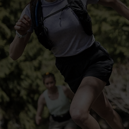
-10°
-10°
-15°
-15°
-20°
-20°
-25°
-25°
-30°
-30°