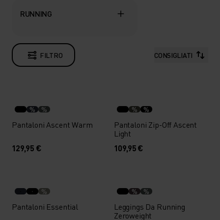
RUNNING
FILTRO
CONSIGLIATI
%
%
%
%
Pantaloni Ascent Warm
Pantaloni Zip-Off Ascent
Light
129,95 €
109,95 €
%
%
%
Pantaloni Essential
Leggings Da Running
Zeroweight