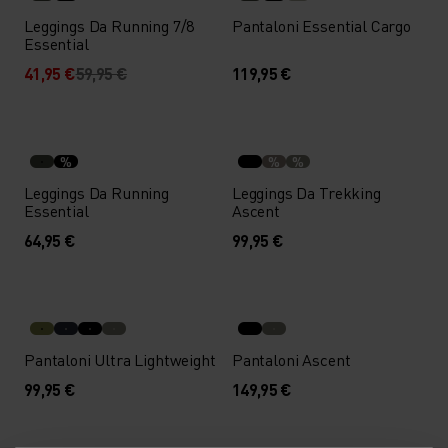
Leggings Da Running 7/8
Pantaloni Essential Cargo
Essential
41,95 €
59,95 €
119,95 €
%
%
%
Leggings Da Running
Leggings Da Trekking
Essential
Ascent
64,95 €
99,95 €
Pantaloni Ultra Lightweight
Pantaloni Ascent
99,95 €
149,95 €