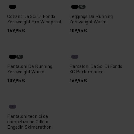
%
Collant Da Sci Di Fondo
Leggings Da Running
Zeroweight Pro Windproof
Zeroweight Warm
169,95 €
109,95 €
%
Pantaloni Da Running
Pantaloni Da Sci Di Fondo
Zeroweight Warm
XC Performance
109,95 €
169,95 €
Pantaloni tecnici da
competizione Odlo x
Engadin Skimarathon