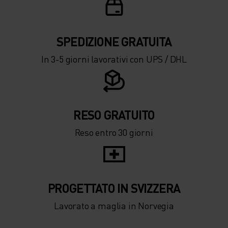
-15°
-15°
SPEDIZIONE ​​​​​​GRATUITA
-20°
-20°
In 3-5 giorni lavorativi con UPS / DHL
-25°
-25°
-30°
-30°
RESO GRATUITO
Reso entro 30 giorni
PROGETTATO IN SVIZZERA
Lavorato a maglia in Norvegia