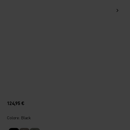
124,95 €
Colore: Black