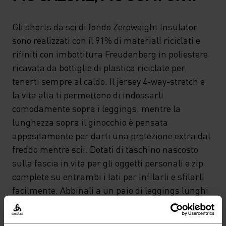
Gli shorts da sci di fondo Zeroweight Insulator
sono realizzati con il 91% di materiali riciclati e
rifiniti con imbottitura Freudenberg in poliestere
ricavata da bottiglie di plastica riciclate per
tenerti sempre al caldo. Il jersey 4-way-stretch e
la vita alta ti permettono di indossarli
comodamente sopra i leggings, mentre la
lunghezza sopra il ginocchio è pensata
appositamente per darti una protezione extra dal
freddo mentre scii. Dotati di taschino nascosto
sulla fascia in vita per gli oggetti personali e zip
complete su entrambi i lati per infilarli e sfilarli
facilmente. Abbinali a un paio di leggings lunghi
per affrontare piste da sci di fondo, uscite di
scialpinismo e sessioni di corsa invernali.