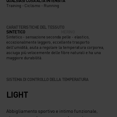
QUALSIASI COSA ALTA INTENSITÀ
Training - Ciclismo - Running
CARATTERISTICHE DEL TESSUTO
SINTETICO
MERINO
Sintetico - sensazione seconda pelle - elastico,
eccezionalmente leggero, eccellente trasporto
dell'umidità, aiuta a regolare la temperatura corporea,
asciuga più velocemente delle fibre naturali e ha una
maggiore durabilità.
SISTEMA DI CONTROLLO DELLA TEMPERATURA
LIGHT
Abbigliamento sportivo e intimo funzionale,