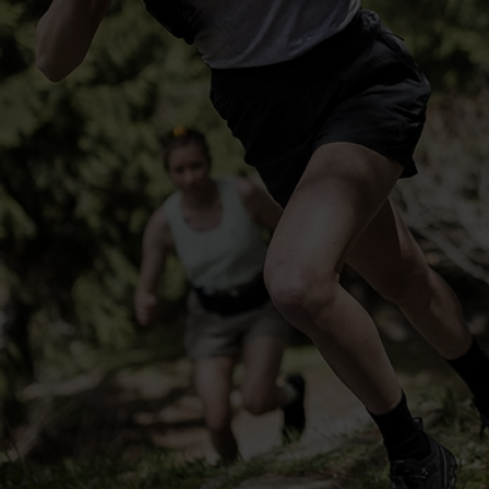
-20°
-20°
-25°
-25°
-30°
-30°