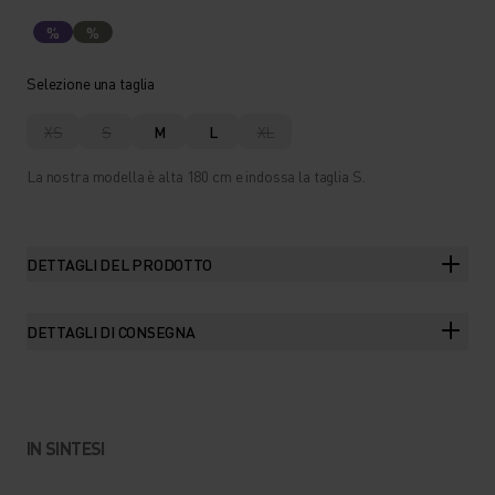
%
%
Selezione una taglia
XS
S
M
L
XL
La nostra modella è alta 180 cm e indossa la taglia S.
DETTAGLI DEL PRODOTTO
DETTAGLI DI CONSEGNA
IN SINTESI