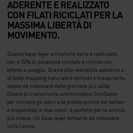
ADERENTE E REALIZZATO
CON FILATI RICICLATI PER LA
MASSIMA LIBERTÀ DI
MOVIMENTO.
Questo base layer a maniche corte è realizzato
con il 72% di poliestere riciclato e rifinito con
effetto a pioggia. Grazie alla vestibilità aderente e
al body mapping naturale è comodo e traspirante,
ideale da indossare nelle giornate più calde.
Dotato di trattamento antimicrobico ZeroScent
per limitare gli odori e la proliferazione dei batteri
e disponibile in due colori, è perfetto per le attività
più intese. Un base layer versatile da indossare
tutto l’anno.