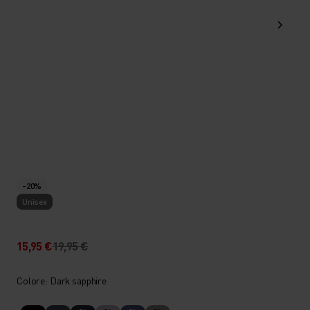
-20%
Unisex
15,95 €
19,95 €
Colore: Dark sapphire