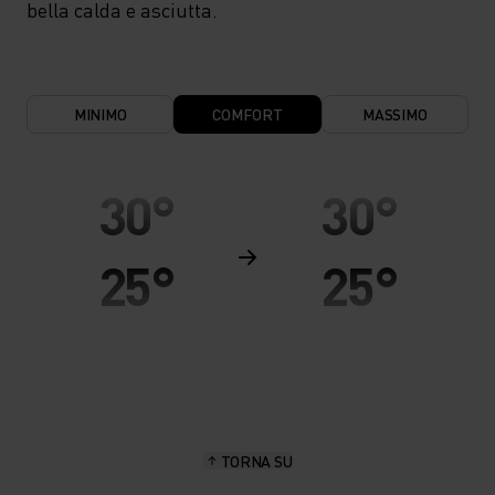
bella calda e asciutta.
MINIMO
COMFORT
MASSIMO
30°
30°
25°
25°
20°
20°
15°
15°
TORNA SU