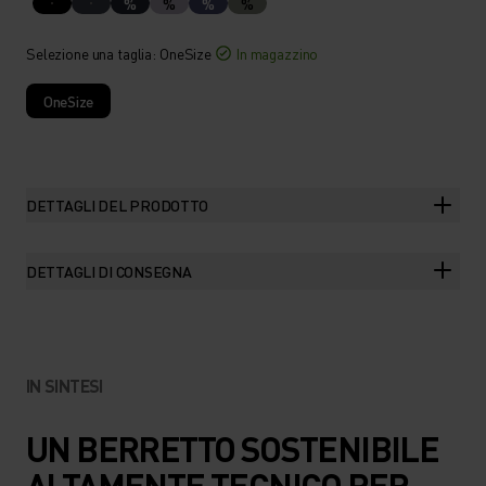
%
%
%
%
Selezione una taglia
: OneSize
In magazzino
OneSize
DETTAGLI DEL PRODOTTO
DETTAGLI DI CONSEGNA
IN SINTESI
UN BERRETTO SOSTENIBILE
ALTAMENTE TECNICO PER