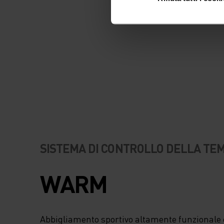
SISTEMA DI CONTROLLO DELLA T
WARM
Abbigliamento sportivo altamente funzionale e