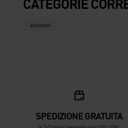
CATEGORIE CORR
ACCESSORI
SPEDIZIONE ​​​​​​GRATUITA
In 3-5 giorni lavorativi con UPS / DHL