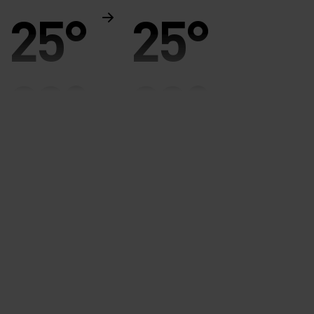
25°
25°
20°
20°
15°
15°
10°
10°
5°
5°