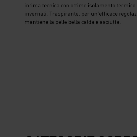
intima tecnica con ottimo isolamento termico. I
invernali. Traspirante, per un'efficace regola
mantiene la pelle bella calda e asciutta.