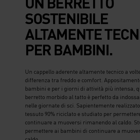
UN BERRETTO
SOSTENIBILE
ALTAMENTE TECN
PER BAMBINI.
Un cappello aderente altamente tecnico a volte
differenza tra freddo e comfort. Appositamente
bambini e per i giorni di attività più intensa, 
berretto morbido al tatto è perfetto da indossar
nelle giornate di sci. Sapientemente realizzato
tessuto 90% riciclato e studiato per permetter
continuare a muoversi rimanendo al caldo. St
permettere ai bambini di continuare a muove
caldo.