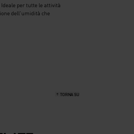
deale per tutte le attività
zione dell'umidità che
TORNA SU