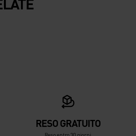
ELATE
RESO GRATUITO
Reso entro 30 giorni