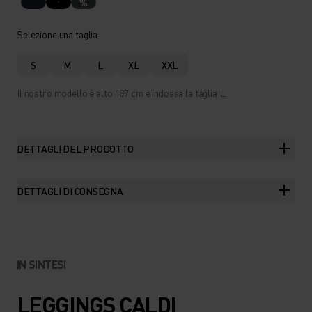
%
Selezione una taglia
S
M
L
XL
XXL
Il nostro modello è alto 187 cm e indossa la taglia L.
DETTAGLI DEL PRODOTTO
DETTAGLI DI CONSEGNA
IN SINTESI
LEGGINGS CALDI