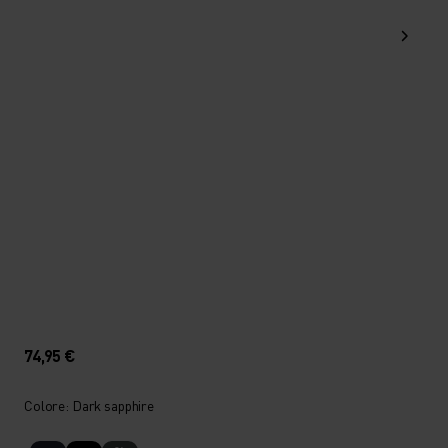
74,95 €
Colore: Dark sapphire