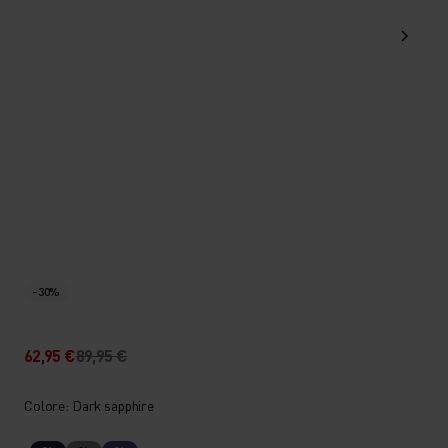
-30%
62,95 €
89,95 €
Colore: Dark sapphire