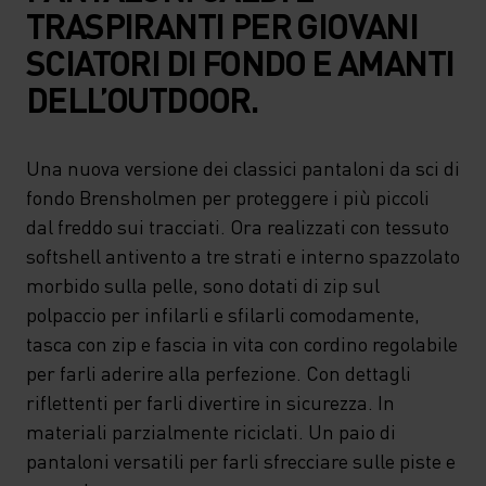
TRASPIRANTI PER GIOVANI
SCIATORI DI FONDO E AMANTI
DELL’OUTDOOR.
Una nuova versione dei classici pantaloni da sci di
fondo Brensholmen per proteggere i più piccoli
dal freddo sui tracciati. Ora realizzati con tessuto
softshell antivento a tre strati e interno spazzolato
morbido sulla pelle, sono dotati di zip sul
polpaccio per infilarli e sfilarli comodamente,
tasca con zip e fascia in vita con cordino regolabile
per farli aderire alla perfezione. Con dettagli
riflettenti per farli divertire in sicurezza. In
materiali parzialmente riciclati. Un paio di
pantaloni versatili per farli sfrecciare sulle piste e