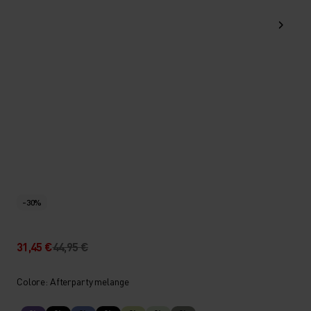
-30%
31,45 €
44,95 €
Colore: Afterparty melange