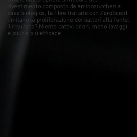
rivestimento composto da aminozuccheri a
base biologica, le fibre trattate con ZeroScent
limitano la proliferazione dei batteri alla fonte.
Il risultato? Niente cattivi odori, meno lavaggi
e pulizia più efficace.