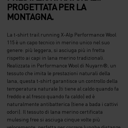
PROGETTATA PER LA
MONTAGNA.
La t-shirt trail running X-Alp Performance Wool
115 è un capo tecnico in merino unico nel suo
genere: più leggera, si asciuga più in fretta
rispetto ai capi in lana merino tradizionali.
Realizzata in Performance Wool di Nuyarn®, un
tessuto che imita le prestazioni naturali della
lana, questa t-shirt garantisce un controllo della
temperatura naturale (ti tiene al caldo quando fa
freddo e al fresco quando fa caldo) ed è
naturalmente antibatterica (tiene a bada i cattivi
odori). Il tessuto di lana merino certificata
mulesing free si asciuga cinque volte più
velocemente, perfetta per correre lunghe distanze