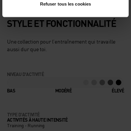
Refuser tous les cookies
STYLE ET FONCTIONNALITÉ
Une collection pour l’entraînement qui travaille
aussi dur que toi.
NIVEAU D'ACTIVITÉ
BAS
MODÉRÉ
ÉLEVÉ
TYPE D’ACTIVITÉ
ACTIVITÉS À HAUTE INTENSITÉ
Training - Running