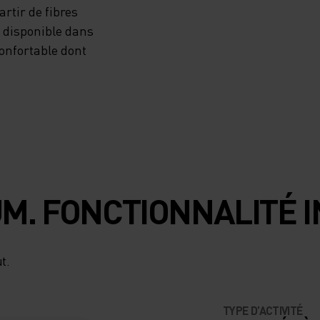
rtir de fibres
t disponible dans
onfortable dont
M. FONCTIONNALITÉ I
t.
TYPE D’ACTIVITÉ