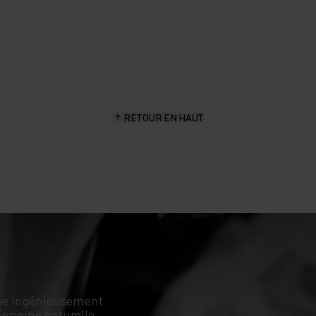
RETOUR EN HAUT
ocie ingénieusement
origine naturelle,