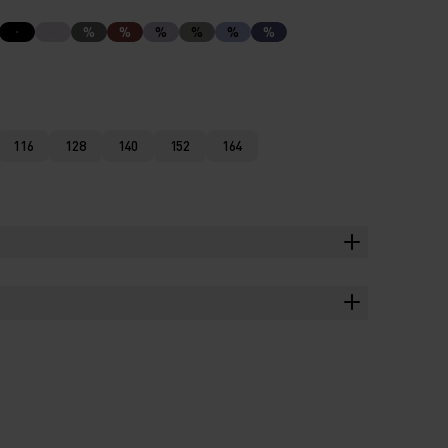
%
%
%
%
%
%
116
128
140
152
164