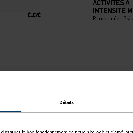
ACTIVITÉS À
INTENSITÉ 
ÉLEVÉ
Randonnée - Ski 
Détails
d'assurer le bon fonctionnement de notre site web et d'améliore