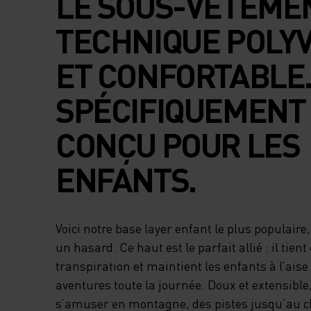
LE SOUS-VÊTEME
TECHNIQUE POLY
ET CONFORTABLE
SPÉCIFIQUEMENT
CONÇU POUR LES
ENFANTS.
Voici notre base layer enfant le plus populaire,
un hasard. Ce haut est le parfait allié : il tien
transpiration et maintient les enfants à l’aise
aventures toute la journée. Doux et extensible,
s’amuser en montagne, des pistes jusqu’au ch