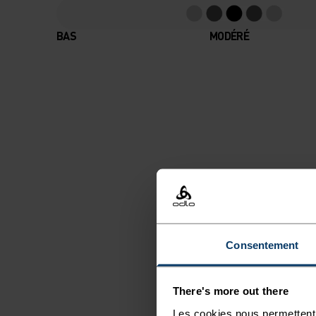
BAS
MODÉRÉ
Consentement
There's more out there
Les cookies nous permettent 