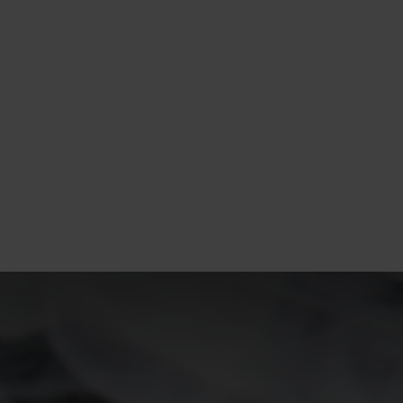
15°
15°
10°
10°
5°
5°
0°
0°