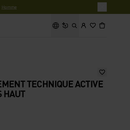
|
Homme
Que cherches-tu ?
EMENT TECHNIQUE ACTIVE
S HAUT