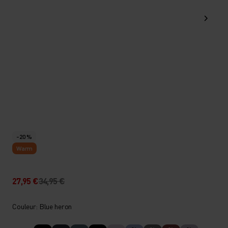
-20 %
Warm
27,95 €
34,95 €
Couleur: Blue heron