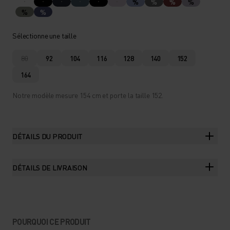
%
%
%
%
%
%
Sélectionne une taille
80
92
104
116
128
140
152
164
Notre modèle mesure 154 cm et porte la taille 152.
DÉTAILS DU PRODUIT
DÉTAILS DE LIVRAISON
POURQUOI CE PRODUIT