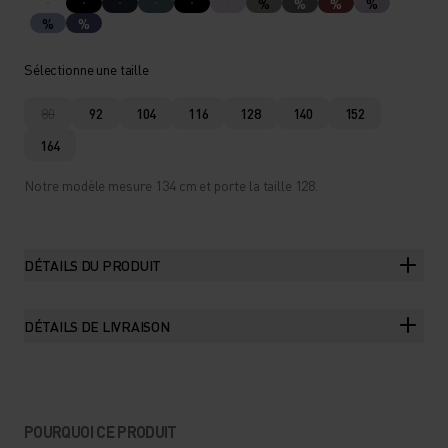
%
%
%
%
%
%
Sélectionne une taille
80
92
104
116
128
140
152
164
Notre modèle mesure 134 cm et porte la taille 128.
DÉTAILS DU PRODUIT
DÉTAILS DE LIVRAISON
POURQUOI CE PRODUIT