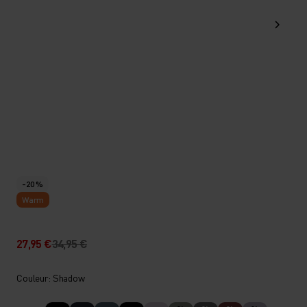
-20 %
Warm
27,95 €
34,95 €
Couleur: Shadow