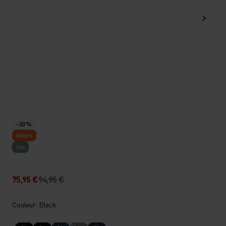
-20 %
Warm
Set
75,95 €
94,95 €
Couleur: Black