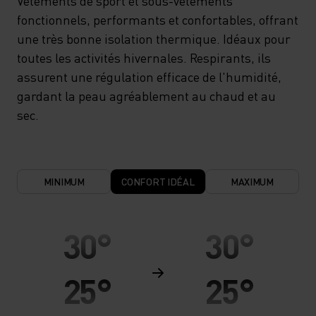
Vêtements de sport et sous-vêtements
fonctionnels, performants et confortables, offrant
une très bonne isolation thermique. Idéaux pour
toutes les activités hivernales. Respirants, ils
assurent une régulation efficace de l'humidité,
gardant la peau agréablement au chaud et au
sec.
MINIMUM
CONFORT IDÉAL
MAXIMUM
30°
30°
25°
25°