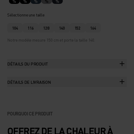
%
%
%
%
%
Sélectionne une taille
104
116
128
140
152
164
Notre modèle mesure 150 cm et porte la taille 140.
DÉTAILS DU PRODUIT
DÉTAILS DE LIVRAISON
POURQUOI CE PRODUIT
OFFREZ DE LA CHALEUR À