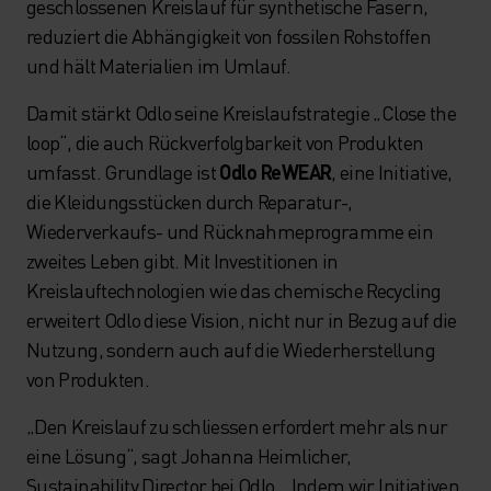
geschlossenen Kreislauf für synthetische Fasern,
reduziert die Abhängigkeit von fossilen Rohstoffen
und hält Materialien im Umlauf.
Damit stärkt Odlo seine Kreislaufstrategie „Close the
loop“, die auch Rückverfolgbarkeit von Produkten
umfasst. Grundlage ist
Odlo ReWEAR
, eine Initiative,
die Kleidungsstücken durch Reparatur-,
Wiederverkaufs- und Rücknahmeprogramme ein
zweites Leben gibt. Mit Investitionen in
Kreislauftechnologien wie das chemische Recycling
erweitert Odlo diese Vision, nicht nur in Bezug auf die
Nutzung, sondern auch auf die Wiederherstellung
von Produkten.
„Den Kreislauf zu schliessen erfordert mehr als nur
eine Lösung“, sagt Johanna Heimlicher,
Sustainability Director bei Odlo. „Indem wir Initiativen