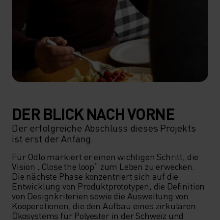
DER BLICK NACH VORNE
Der erfolgreiche Abschluss dieses Projekts
ist erst der Anfang.
Für Odlo markiert er einen wichtigen Schritt, die 
Vision „Close the loop“ zum Leben zu erwecken. 
Die nächste Phase konzentriert sich auf die 
Entwicklung von Produktprototypen, die Definition 
von Designkriterien sowie die Ausweitung von 
Kooperationen, die den Aufbau eines zirkulären 
Ökosystems für Polyester in der Schweiz und 