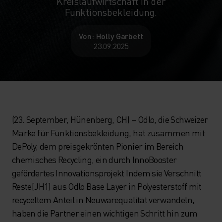
Kreislaufwirtschaft in der
Funktionsbekleidung.
Von: Holly Garbett
23.09.2025
(23. September, Hünenberg, CH) – Odlo, die Schweizer
Marke für Funktionsbekleidung, hat zusammen mit
DePoly, dem preisgekrönten Pionier im Bereich
chemisches Recycling, ein durch InnoBooster
gefördertes Innovationsprojekt Indem sie Verschnitt
Reste[JH1] aus Odlo Base Layer in Polyesterstoff mit
recyceltem Anteil in Neuwarequalität verwandeln,
haben die Partner einen wichtigen Schritt hin zum