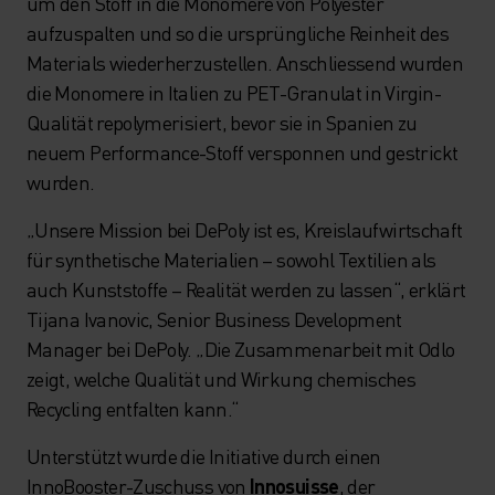
um den Stoff in die Monomere von Polyester
aufzuspalten und so die ursprüngliche Reinheit des
Materials wiederherzustellen. Anschliessend wurden
die Monomere in Italien zu PET-Granulat in Virgin-
Qualität repolymerisiert, bevor sie in Spanien zu
neuem Performance-Stoff versponnen und gestrickt
wurden.
„Unsere Mission bei DePoly ist es, Kreislaufwirtschaft
für synthetische Materialien – sowohl Textilien als
auch Kunststoffe – Realität werden zu lassen“, erklärt
Tijana Ivanovic, Senior Business Development
Manager bei DePoly. „Die Zusammenarbeit mit Odlo
zeigt, welche Qualität und Wirkung chemisches
Recycling entfalten kann.“
Unterstützt wurde die Initiative durch einen
InnoBooster-Zuschuss von
Innosuisse
, der