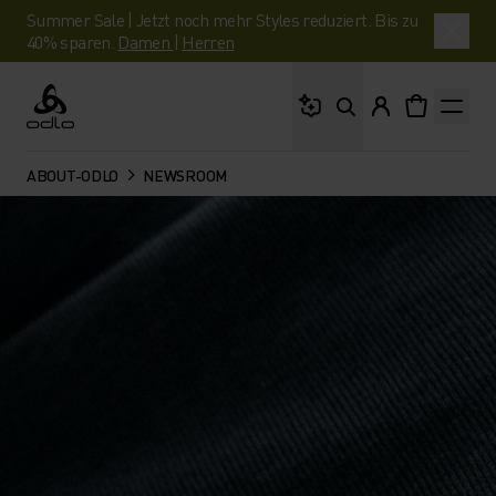
Summer Sale | Jetzt noch mehr Styles reduziert. Bis zu
40% sparen.
Damen
|
Herren
Wonach suchst du?
Odlo
ABOUT-ODLO
NEWSROOM