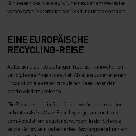
Schliessen des Kreislaufs für eines der am weitesten
verbreiteten Materialien der Textilindustrie gemacht.
EINE EUROPÄISCHE
RECYCLING-REISE
Aufbauend auf Odlos langer Tradition Innovationen
verfolgte das Projekt das Ziel, Abfälle aus der eigenen
Produktion als ersten zirkulären Base Layer der
Marke wiederzubeleben.
Die Reise begann in Rumänien, wo Schnittreste der
beliebten
Active Warm
Base Layer gesammelt und
vom Abfallstrom abgeleitet wurden. In der Schweiz
setzte DePoly sein patentiertes Recyclingverfahren ein,