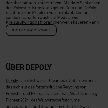
darüber hinaus unterstützen. Mit dem Schliessen 
des Polyester-Kreislaufs gehen Odlo und DePoly 
nicht nur das Problem von Textilabfällen an, 
sondern schaffen auch ein Modell, wie 
Kreislaufwirtschaft branchenweit skalieren kann.
KREISLAUFWIRTSCHAFT
ÜBER DEPOLY
DePoly
ist ein Schweizer Cleantech-Unternehmen,
das sich auf das fortschrittliche Recycling von
Polyester und PET spezialisiert hat. Als „Technology
Pioneer 2024“ des Weltwirtschaftsforums
ausgezeichnet und Gewinner des Top 100 Swiss