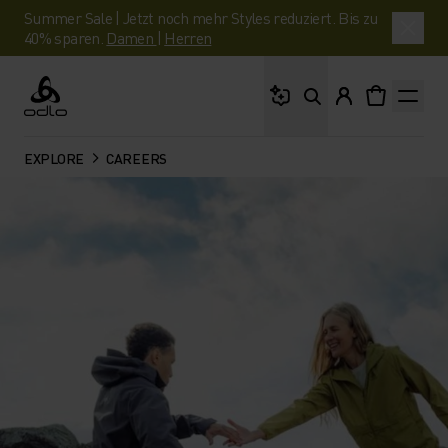
Summer Sale | Jetzt noch mehr Styles reduziert. Bis zu
40% sparen.
Damen
|
Herren
Wonach suchst du?
Odlo
EXPLORE
CAREERS