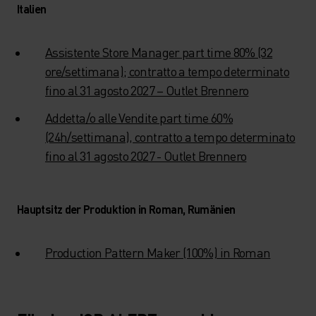
Italien
Assistente Store Manager part time 80% (32
ore/settimana); contratto a tempo determinato
fino al 31 agosto 2027 – Outlet Brennero
Addetta/o alle Vendite part time 60%
(24h/settimana), contratto a tempo determinato
fino al 31 agosto 2027 - Outlet Brennero
Hauptsitz der Produktion in Roman, Rumänien
Production Pattern Maker (100%) in Roman