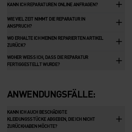
KANN ICH REPARATUREN ONLINE ANFRAGEN?
WIE VIEL ZEIT NIMMT DIE REPARATUR IN
ANSPRUCH?
WO ERHALTE ICH MEINEN REPARIERTEN ARTIKEL
ZURÜCK?
WOHER WEISS ICH, DASS DIE REPARATUR
FERTIGGESTELLT WURDE?
ANWENDUNGSFÄLLE:
KANN ICH AUCH BESCHÄDIGTE
KLEIDUNGSSTÜCKE ABGEBEN, DIE ICH NICHT
ZURÜCKHABEN MÖCHTE?