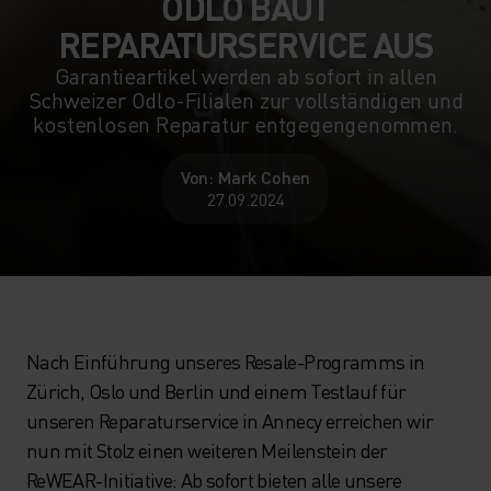
ODLO BAUT
REPARATURSERVICE AUS
Garantieartikel werden ab sofort in allen
Schweizer Odlo-Filialen zur vollständigen und
kostenlosen Reparatur entgegengenommen.
Von: Mark Cohen
27.09.2024
Nach Einführung unseres Resale-Programms in
Zürich, Oslo und Berlin und einem Testlauf für
unseren Reparaturservice in Annecy erreichen wir
nun mit Stolz einen weiteren Meilenstein der
ReWEAR-Initiative: Ab sofort bieten alle unsere