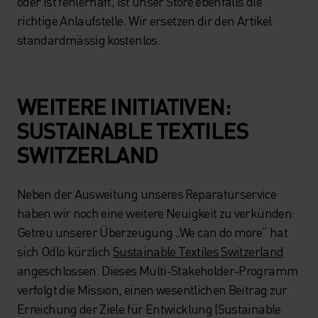
oder ist fehlerhaft, ist unser Store ebenfalls die
richtige Anlaufstelle. Wir ersetzen dir den Artikel
standardmässig kostenlos.
WEITERE INITIATIVEN:
SUSTAINABLE TEXTILES
SWITZERLAND
Neben der Ausweitung unseres Reparaturservice
haben wir noch eine weitere Neuigkeit zu verkünden:
Getreu unserer Überzeugung „We can do more“ hat
sich Odlo kürzlich
Sustainable Textiles Switzerland
angeschlossen. Dieses Multi-Stakeholder-Programm
verfolgt die Mission, einen wesentlichen Beitrag zur
Erreichung der Ziele für Entwicklung (Sustainable