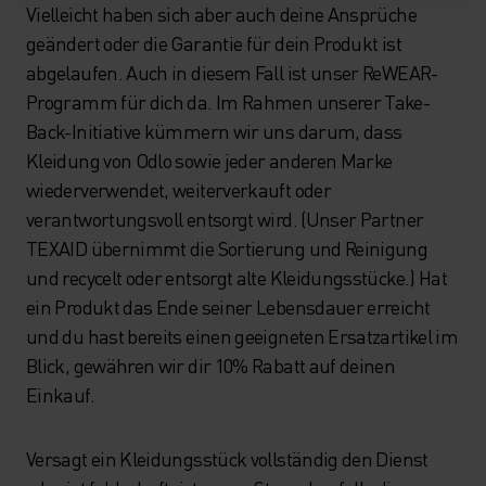
Vielleicht haben sich aber auch deine Ansprüche
geändert oder die Garantie für dein Produkt ist
abgelaufen. Auch in diesem Fall ist unser ReWEAR-
Programm für dich da. Im Rahmen unserer Take-
Back-Initiative kümmern wir uns darum, dass
Kleidung von Odlo sowie jeder anderen Marke
wiederverwendet, weiterverkauft oder
verantwortungsvoll entsorgt wird. (Unser Partner
TEXAID übernimmt die Sortierung und Reinigung
und recycelt oder entsorgt alte Kleidungsstücke.) Hat
ein Produkt das Ende seiner Lebensdauer erreicht
und du hast bereits einen geeigneten Ersatzartikel im
Blick, gewähren wir dir 10% Rabatt auf deinen
Einkauf.
Versagt ein Kleidungsstück vollständig den Dienst