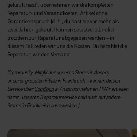
gekauft hast), übernehmen wir die kompletten
Reparatur- und Versandkosten. Artikel ohne
Garantieanspruch (d. h., du hast sie vor mehr als
zwei Jahren gekauft) können selbstverständlich
trotzdem zur Reparatur abgegeben werden – in
diesem Fall teilen wir uns die Kosten. Du bezahlst die
Reparatur, wir den Versand.
(Community-Mitglieder unseres Stores in Annecy –
unserer grössten Filiale in Frankreich – können diesen
Service über
Goodloop
in Anspruch nehmen.) (Wir arbeiten
daran, unseren Reparaturservice bald auch auf andere
Stores in Frankreich auszuweiten.)