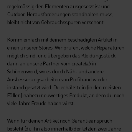
regelmässig den Elementen ausgesetzt ist und
Outdoor-Herausforderungen standhalten muss,
bleibt nicht von Gebrauchsspuren verschont.
Komm einfach mit deinem beschädigten Artikel in
einen unserer Stores. Wir prüfen, welche Reparaturen
möglich sind, und übergeben das Kleidungsstück
dann an unsere Partner vom
create
lab
in
Schönenwerd, wo es durch Näh- und andere
Ausbesserungsarbeiten von Profihand wieder
instand gesetzt wird. Du erhältst ein (in den meisten
Fällen) nahezu neuwertiges Produkt, an dem du noch
viele Jahre Freude haben wirst.
Wenn für deinen Artikel noch Garantieanspruch
besteht (du ihn also innerhalb der letzten zwei Jahre