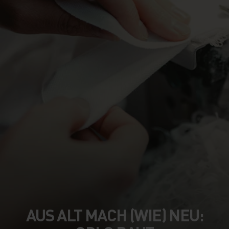
AUS ALT MACH (WIE) NEU: