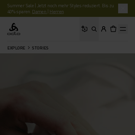
Summer Sale | Jetzt noch mehr Styles reduziert. Bis zu
40% sparen.
Damen
|
Herren
Wonach suchst du?
Odlo
EXPLORE
STORIES