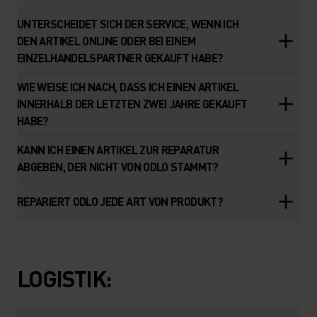
UNTERSCHEIDET SICH DER SERVICE, WENN ICH
DEN ARTIKEL ONLINE ODER BEI EINEM
EINZELHANDELSPARTNER GEKAUFT HABE?
WIE WEISE ICH NACH, DASS ICH EINEN ARTIKEL
INNERHALB DER LETZTEN ZWEI JAHRE GEKAUFT
HABE?
KANN ICH EINEN ARTIKEL ZUR REPARATUR
ABGEBEN, DER NICHT VON ODLO STAMMT?
REPARIERT ODLO JEDE ART VON PRODUKT?
LOGISTIK: