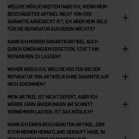
WELCHE MÖGLICHKEITEN HABE ICH, WENN MEIN
BESCHÄDIGTER ARTIKEL NICHT VON DER
GARANTIE ABGEDECKT IST, ICH ABER KEIN GELD
FÜR DIE REPARATUR AUSGEBEN MÖCHTE?
KANN ICH MEINEN GARANTIEARTIKEL AUCH
DURCH EINEN NEUEN ERSETZEN, STATT IHN
REPARIEREN ZU LASSEN?
WOHER WEISS ICH, WELCHE KOSTEN BEI DER
REPARATUR VON ARTIKELN OHNE GARANTIE AUF
MICH ZUKOMMEN?
MEIN ARTIKEL IST NICHT DEFEKT, ABER ICH
WÜRDE GERN ÄNDERUNGEN AM SCHNITT
VORNEHMEN LASSEN. IST DAS MÖGLICH?
KANN ICH EINEN BESCHÄDIGTEN ARTIKEL, DEN
ICH IN MEINEM HEIMATLAND GEKAUFT HABE, IN