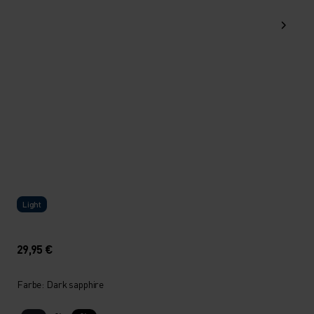
Light
29,95 €
Farbe: Dark sapphire