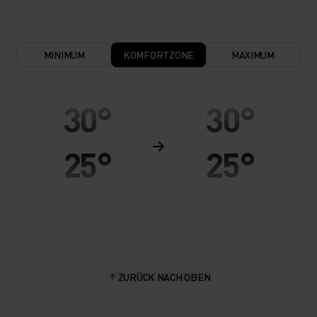
MINIMUM
KOMFORTZONE
MAXIMUM
30°
30°
25°
25°
20°
20°
15°
15°
ZURÜCK NACH OBEN
10°
10°