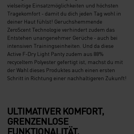
vielseitige Einsatzmöglichkeiten und höchsten
Tragekomfort - damit du dich jeden Tag wohl in
deiner Haut fühlst! Geruchshemmende
ZeroScent Technologie verhindert zudem das
Entstehen unangenehmer Gerüche - auch bei
intensiven Trainingseinheiten. Und da diese
Active F-Dry Light Panty zudem aus 88%
recyceltem Polyester gefertigt ist, machst du mit
der Wahl dieses Produktes auch einen ersten
Schritt in Richtung einer nachhaltigeren Zukunft!
ULTIMATIVER KOMFORT,
GRENZENLOSE
FUNKTIONALITÄT.