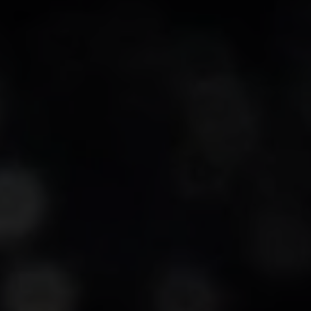
-30°
-30°