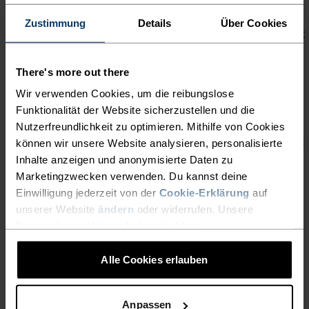
KERAMIKPARTIKELN DEINE
das Entstehen unangenehmer Gerüche, und
Zustimmung
Details
Über Cookies
verhilft dank effizientem Feuchtigkeitsmanagement
KÖRPERWÄRME
zu einem angenehmen Fußklima - auch wenn du
REFLEKTIERT, OHNE DEINE
bei Skifahren so richtig an deine Grenzen gehst.
There's more out there
FÜSSE JEDOCH ZU Ü
Dank einer unterstützenden, ergonomischen
Wir verwenden Cookies, um die reibungslose
BERHITZEN. ODLO EFFECT-T
Passform und wärmenden, funktionalen
Funktionalität der Website sicherzustellen und die
Eigenschaften kannst du mit den Odlo Active Warm
Nutzerfreundlichkeit zu optimieren. Mithilfe von Cookies
ECHNOLOGIE VERHINDERT M
Essentials Skisocken diesen Winter von gemütlicher
können wir unsere Website analysieren, personalisierte
IT NATÜRLICHEN S
Inhalte anzeigen und anonymisierte Daten zu
Wärme, professioneller Funktion und höchstem
ILBERIONEN DAS E
Marketingzwecken verwenden. Du kannst deine
Tragekomfort profitieren!
Einwilligung jederzeit von der
Cookie-Erklärung
auf
NTSTEHEN UNANGENEHMER G
unserer Website
ändern
oder widerrufen. Unsere
ERÜCHE, UND VERHILFT D
Datenschutzerklärung findest du
hier
.
ANK EFFIZIENTEM F
DETAILS, DIE DEN
Alle Cookies erlauben
EUCHTIGKEITSMANAGEMENT Z
UNTERSCHIED MACHEN
U EINEM ANGENEHMEN F
Anpassen