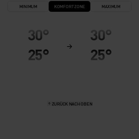
MINIMUM
KOMFORTZONE
MAXIMUM
30°
30°
25°
25°
20°
20°
15°
15°
ZURÜCK NACH OBEN
10°
10°
5°
5°