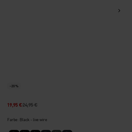
-20 %
19,95 €
24,95 €
Farbe: Black - live wire